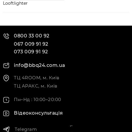
Looftlighter
0800 33 00 92
067 009 91 92
073 009 91 92
info@bbq24.com.ua
ТЦ 4ROOM, м. Київ
ТЦ АРАКС, м. Київ
Пн–Нд : 10:00–20:00
Відеоконсультація
Telegram