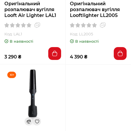
Оригінальний
Оригінальний
розпалювач вугілля
розпалювач вугілля
Looft Air Lighter LAL1
Looftlighter LL2005
Код: LAL1
Код: LL2005
В наявності
В наявності
3 290 ₴
4 390 ₴
Хіт