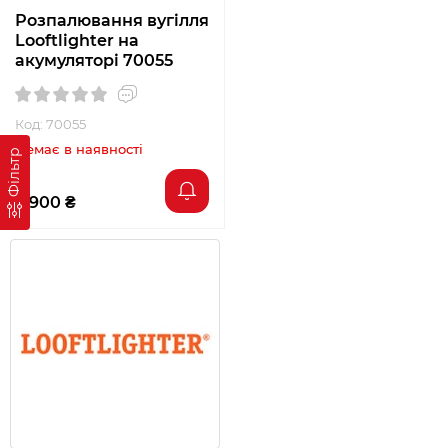
Розпалювання вугілля
Looftlighter на
акумуляторі 70055
Код: 70055
Немає в наявності
Фільтр
9 900 ₴