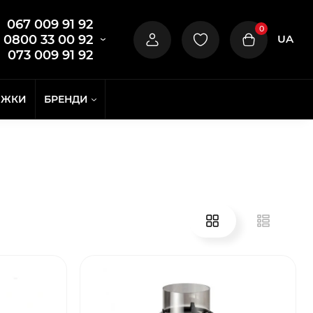
067 009 91 92
0
UA
0800 33 00 92
073 009 91 92
ИЖКИ
БРЕНДИ