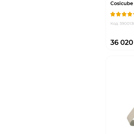
Cosicube
Код: 590013
36 020