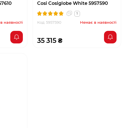
57610
Cosi Cosiglobe White 5957590
1
в наявності
Код: 5957590
Немає в наявності
35 315 ₴