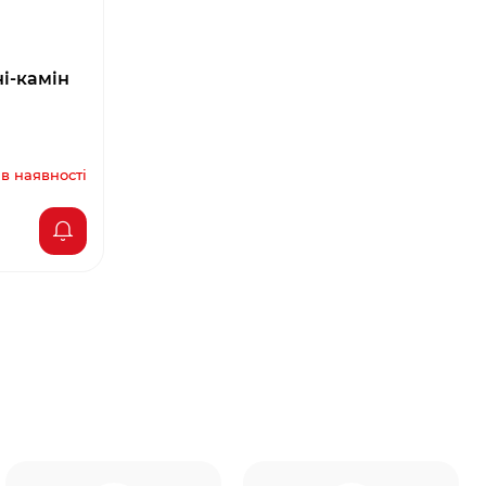
ні-камін
в наявності