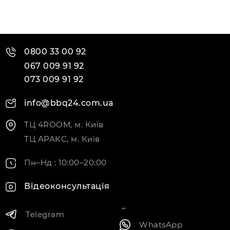
0800 33 00 92
067 009 91 92
073 009 91 92
info@bbq24.com.ua
ТЦ 4ROOM, м. Київ
ТЦ АРАКС, м. Київ
Пн–Нд : 10:00–20:00
Відеоконсультація
Telegram
WhatsApp