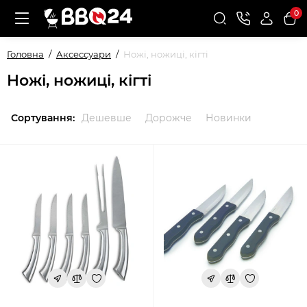
0
Головна
Аксессуари
Ножі, ножиці, кігті
Ножі, ножиці, кігті
Сортування:
Дешевше
Дорожче
Новинки