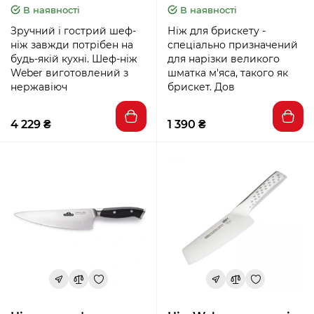
В наявності
В наявності
Зручний і гострий шеф-
Ніж для брискету -
ніж завжди потрібен на
спеціально призначений
будь-якій кухні. Шеф-ніж
для нарізки великого
Weber виготовлений з
шматка м'яса, такого як
нержавіюч
брискет. Дов
4 229 ₴
1 390 ₴