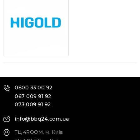
0800 33 00 92
067 009 91 92
073 009 91 92
info@bbq24.com.ua
ТЦ 4ROOM, м. Київ