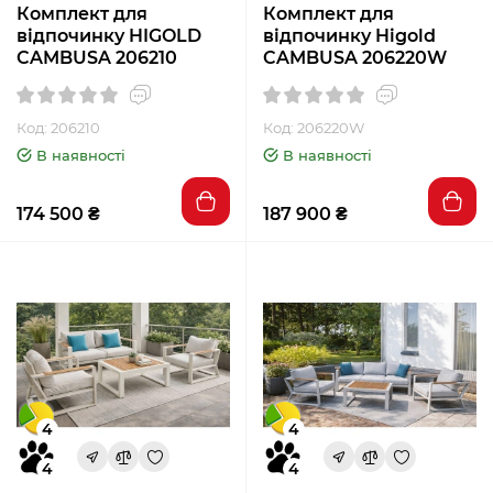
Комплект для
Комплект для
відпочинку HIGOLD
відпочинку Higold
CAMBUSA 206210
CAMBUSA 206220W
Код: 206210
Код: 206220W
В наявності
В наявності
174 500 ₴
187 900 ₴
4
4
4
4