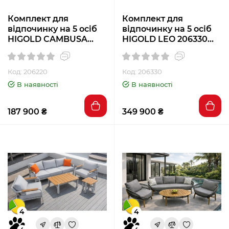
Комплект для
Комплект для
відпочинку на 5 осіб
відпочинку на 5 осіб
HIGOLD CAMBUSA
HIGOLD LEO 206330
206220 сірий
сірий
Код: 206220
Код: 206330
В наявності
В наявності
187 900 ₴
349 900 ₴
4
4