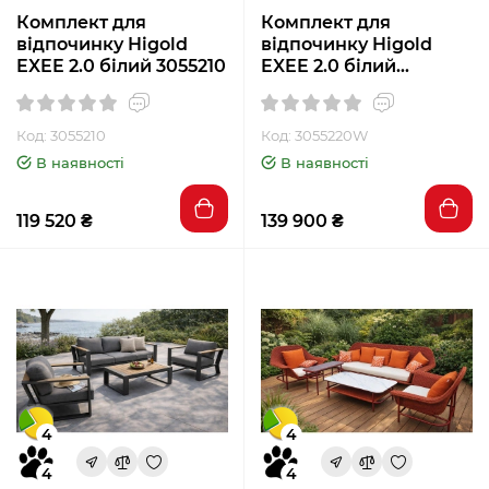
Комплект для
Комплект для
відпочинку Higold
відпочинку Higold
EXEE 2.0 білий 3055210
EXEE 2.0 білий
3055220W
Код: 3055210
Код: 3055220W
В наявності
В наявності
119 520 ₴
139 900 ₴
4
4
4
4