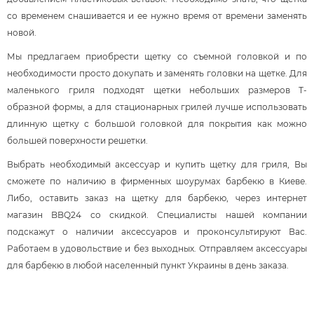
со временем снашивается и ее нужно время от времени заменять
новой.
Мы предлагаем приобрести щетку со съемной головкой и по
необходимости просто докупать и заменять головки на щетке. Для
маленького гриля подходят щетки небольших размеров Т-
образной формы, а для стационарных грилей лучше использовать
длинную щетку с большой головкой для покрытия как можно
большей поверхности решетки.
Выбрать необходимый аксессуар и купить щетку для гриля, Вы
сможете по наличию в фирменных шоурумах барбекю в Киеве.
Либо, оставить заказ на щетку для барбекю, через интернет
магазин BBQ24 со скидкой. Специалисты нашей компании
подскажут о наличии аксессуаров и проконсультируют Вас.
Работаем в удовольствие и без выходных. Отправляем аксессуары
для барбекю в любой населенный пункт Украины в день заказа.