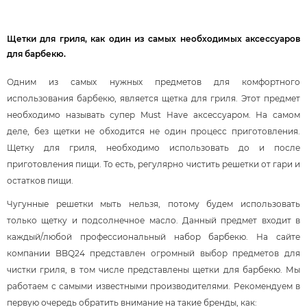
Щетки для гриля, как один из самых необходимых аксессуаров
для барбекю.
Одним из самых нужных предметов для комфортного
использования барбекю, является щетка для гриля. Этот предмет
необходимо называть супер Must Have аксессуаром. На самом
деле, без щетки не обходится не один процесс приготовления.
Щетку для гриля, необходимо использовать до и после
приготовления пищи. То есть, регулярно чистить решетки от гари и
остатков пищи.
Чугунные решетки мыть нельзя, потому будем использовать
только щетку и подсолнечное масло. Данный предмет входит в
каждый/любой профессиональный набор барбекю. На сайте
компании BBQ24 представлен огромный выбор предметов для
чистки гриля, в том числе представлены щетки для барбекю. Мы
работаем с самыми известными производителями. Рекомендуем в
первую очередь обратить внимание на такие бренды, как: