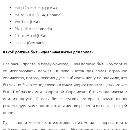
Big Green Egg
(USA)
Broil King
(USA, Canada)
Weber
(USA)
Napoleon
(Canada)
Char Broil
(USA)
Rosle
(Germany)
Какой должна быть идеальная щетка для гриля?
Все очень просто, в первую очередь, Вам должно быть комфортно
ее использовать, держать в руке. Щеток для гриля огромное
количество, потому рекомендуем выбирать щетку по наличию, что
бы можно было ее подержать в руках. Форма головки щетки может
быть Т-образной или квадратной. Ворс может быть металлическим
или из латуни. Латунь более мягкий материал, такую щетку
рекомендуется использовать для чистки решетки из нержавеющей
стали.
Ручка щетки может быть изготовлена из металла, дерева или с
добавлением пластиковых вставок. Необходимо знать, что щетка