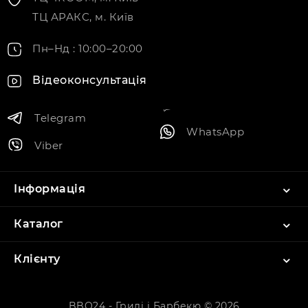
ТЦ АРАКС, м. Київ
Пн–Нд : 10:00–20:00
Відеоконсультація
Telegram
WhatsApp
Viber
Інформація
Каталог
Клієнту
BBQ24 - Грилі і Барбекю © 2026