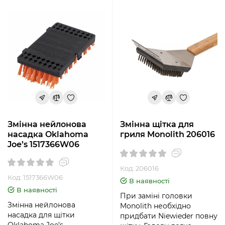
Змінна нейлонова
Змінна щітка для
насадка Oklahoma
гриля Monolith 206016
Joe’s 1517366W06
Код: 206016
Код: 1517366W06
В наявності
В наявності
При заміні головки
Змінна нейлонова
Monolith необхідно
насадка для щітки
придбати Niewieder повну