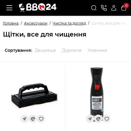
0
Головна
Аксессуари
Чистка та догляд
Щітки, все для чищ
Щітки, все для чищення
Сортування:
Дешевше
Дорожче
Новинки