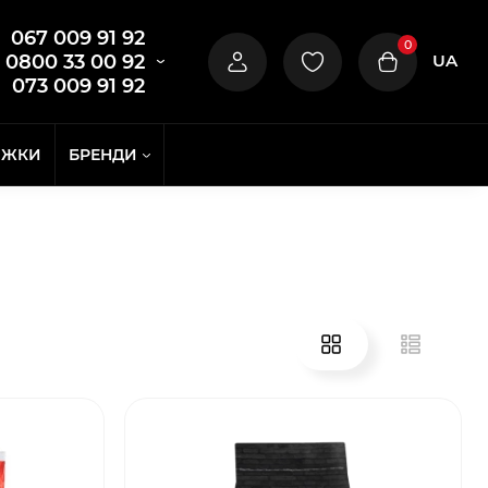
067 009 91 92
0
UA
0800 33 00 92
073 009 91 92
ИЖКИ
БРЕНДИ