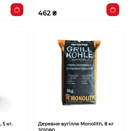
462 ₴
5 кг.
Деревне вугілля Monolith, 8 кг
201090