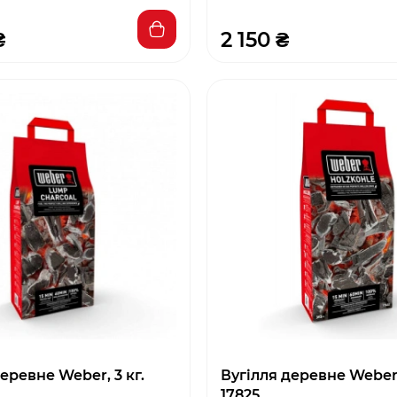
₴
2 150 ₴
еревне Weber, 3 кг.
Вугілля деревне Weber, 
17825