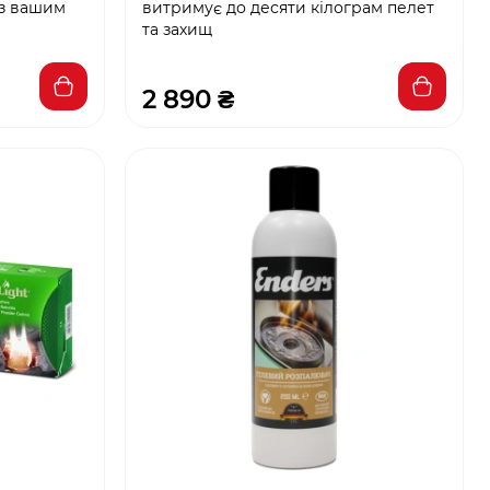
 з вашим
витримує до десяти кілограм пелет
та захищ
2 890 ₴