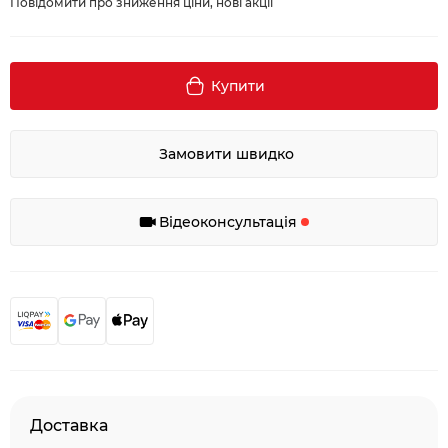
Повідомити про зниження ціни, нові акції
Купити
Замовити швидко
Відеоконсультація
Доставка