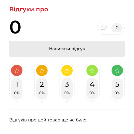
Відгуки про
0
0
Написати відгук
1
2
3
4
5
0%
0%
0%
0%
0%
Відгуків про цей товар ще не було.