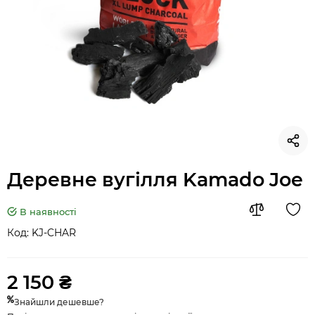
Деревне вугілля Kamado Joe
В наявності
Код:
KJ-CHAR
2 150 ₴
Знайшли дешевше?