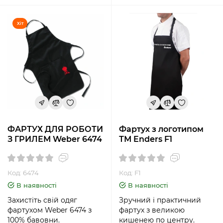
Хіт
ФАРТУХ ДЛЯ РОБОТИ
Фартух з логотипом
З ГРИЛЕМ Weber 6474
ТМ Enders F1
Код: 6474
Код: F1
В наявності
В наявності
Захистіть свій одяг
Зручний і практичний
фартухом Weber 6474 з
фартух з великою
100% бавовни.
кишенею по центру.