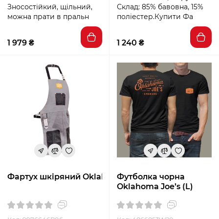
Зносостійкий, щільний,
Склад: 85% бавовна, 15%
можна прати в пральн
поліестер.Купити Фа
1 979 ₴
1 240 ₴
Фартух шкіряний Oklahoma Joe
Футболка чорна
Oklahoma Joe’s (L)