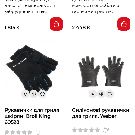
високої температури і
комфортної роботи з
забруднень під час
гарячими грилями,
1 815 ₴
2 448 ₴
Рукавички для гриля
Силіконові рукавички
шкіряні Broil King
для гриля, Weber
60528