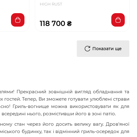
HIGH RUST
118 700 ₴
Показати ще
лями! Прекрасний зовнішній вигляд обладнання та
 гостей. Тепер, Ви зможете готувати улюблені страви
асно! Гриль-вогнище можна використовувати як для
всередині нього, розмістивши його в зоні патіо.
ному стан через його досить велику вагу. Дров'яної
іського будинку, так і відмінний гриль-осередок для