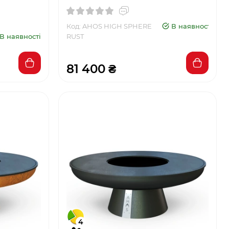
Код: AHOS HIGH SPHERE
В наявності
В наявності
RUST
81 400 ₴
4