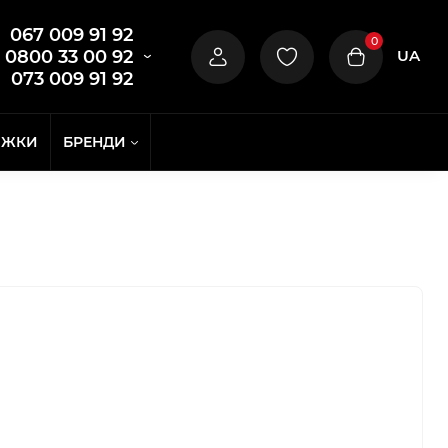
067 009 91 92
0
UA
0800 33 00 92
073 009 91 92
ИЖКИ
БРЕНДИ