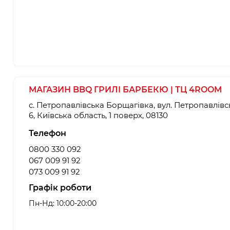
МАГАЗИН BBQ ГРИЛІ БАРБЕКЮ | ТЦ 4ROOM
c. Петропавлівська Борщагівка, вул. Петропавлівс
6, Київська область, 1 поверх, 08130
Телефон
0800 330 092
067 009 91 92
073 009 91 92
Графік роботи
Пн-Нд: 10:00-20:00