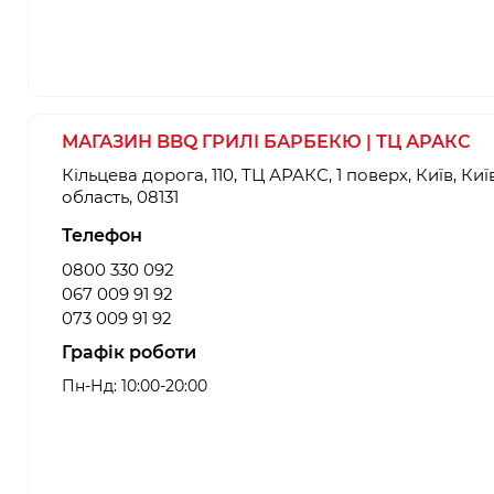
МАГАЗИН BBQ ГРИЛІ БАРБЕКЮ | ТЦ АРАКС
Кільцева дорога, 110, ТЦ АРАКС, 1 поверх, Київ, Киї
область, 08131
Телефон
0800 330 092
067 009 91 92
073 009 91 92
Графік роботи
Пн-Нд: 10:00-20:00