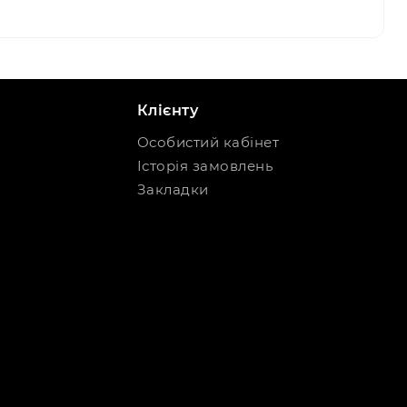
Клієнту
Особистий кабінет
Історія замовлень
Закладки