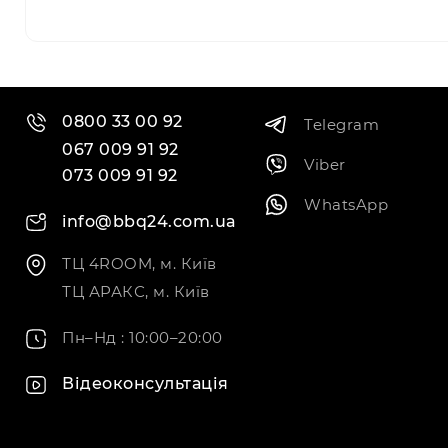
0800 33 00 92
Telegram
067 009 91 92
Viber
073 009 91 92
WhatsApp
info@bbq24.com.ua
ТЦ 4ROOM, м. Київ
ТЦ АРАКС, м. Київ
Пн–Нд : 10:00–20:00
Відеоконсультація