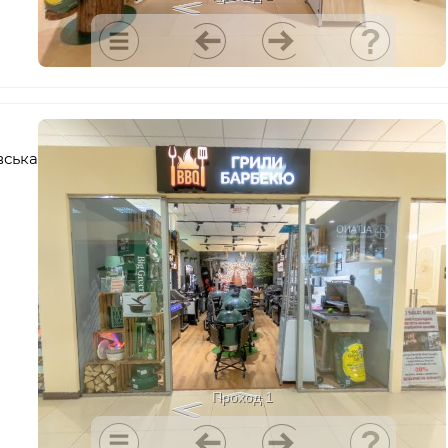
вська