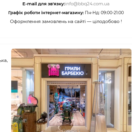
E-mail для зв'язку:
info@bbq24.com.ua
Графік роботи інтернет-магазину:
Пн-Нд: 09:00-21:00
Оформлення замовлень на сайті — цілодобово !
ька,