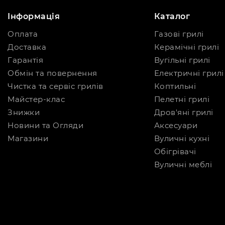
Інформація
Каталог
Оплата
Газові грилі
Доставка
Керамічні грилі
Гарантія
Вугільні грилі
Обмін та повернення
Електричні грилі
Чистка та сервіс грилів
Коптильні
Майстер-клас
Пелетні грилі
Знижки
Дров'яні грилі
Новини та Огляди
Аксесуари
Магазини
Вуличні кухні
Обігрівачі
Вуличні меблі