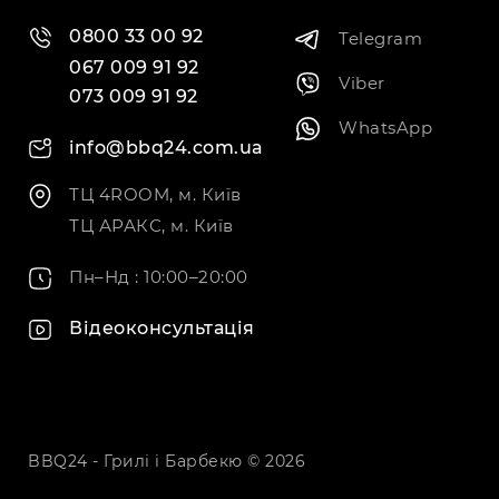
0800 33 00 92
Telegram
067 009 91 92
Viber
073 009 91 92
WhatsApp
info@bbq24.com.ua
ТЦ 4ROOM, м. Київ
ТЦ АРАКС, м. Київ
Пн–Нд : 10:00–20:00
Відеоконсультація
BBQ24 - Грилі і Барбекю © 2026