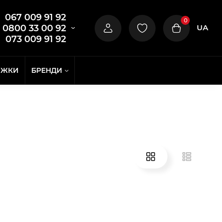
067 009 91 92
0
UA
0800 33 00 92
073 009 91 92
ИЖКИ
БРЕНДИ