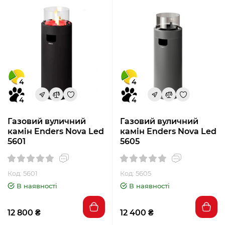
4
4
4
4
Газовий вуличний
Газовий вуличний
камін Enders Nova Led
камін Enders Nova Led
5601
5605
Код: 5601
Код: 5605
В наявності
В наявності
12 800 ₴
12 400 ₴