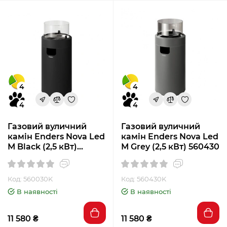
4
4
4
4
Газовий вуличний
Газовий вуличний
камін Enders Nova Led
камін Enders Nova Led
М Black (2,5 кВт)
М Grey (2,5 кВт) 560430
560030
Код: 560030K
Код: 560430K
В наявності
В наявності
11 580 ₴
11 580 ₴