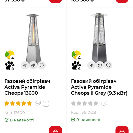
4
4
4
4
Газовий обігрівач
Газовий обігрівач
Activa Pyramide
Activa Pyramide
Cheops 13600
Cheops II Grey (9,3 кВт)
1
Код: 13610GB
Код: 13600
В наявності
В наявності