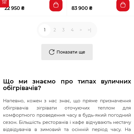
22 950 ₴
83 900 ₴
1
2
3
4
>
>|
Показати ще
Що ми знаємо про типах вуличних
обігрівачів?
Напевно, кожен з нас знає, що пряме призначення
обігрівачів зігрівати оточуючих теплом для
комфортного проведення часу в будь-який погодний
сезон. Більшість ресторанів і кафе відчувають нестачу
відвідувачів в зимовий та осінній період часу. На