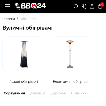
0
Головна
Обігрівачі
Вуличні обігрівачі
Газові обігрівачі
Електричні обігрівачі
Сортування:
Дешевше
Дорожче
Новинки