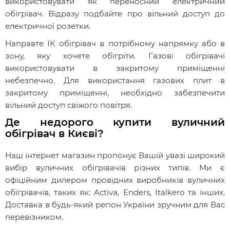
використовувати як переносний електричний
обігрівач. Відразу подбайте про вільний доступ до
електричної розетки.
Направте ІК обігрівач в потрібному напрямку або в
зону, яку хочете обігріти. Газові обігрівачі
використовувати в закритому приміщенні
небезпечно. Для використання газових плит в
закритому приміщенні, необхідно забезпечити
вільний доступ свіжого повітря.
Де недорого купити вуличний
обігрівач в Києві?
Наш інтернет магазин пропонує Вашій увазі широкий
вибір вуличних обігрівачів різних типів. Ми є
офіційним дилером провідних виробників вуличних
обігрівачів, таких як: Activa, Enders, Italkero та інших.
Доставка в будь-який регіон України зручним для Вас
перевізником.