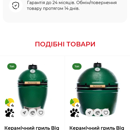
Гарантія до 24 місяців. Обмін/повернення
товару протягом 14 днів.
ПОДІБНІ ТОВАРИ
Топ
Топ
4
4
4
4
Керамічний гриль Big
Керамічний гриль Big