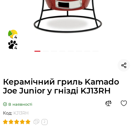
4
4
Керамічний гриль Kamado
Joe Junior у гнізді KJ13RH
В наявності
Код:
KJ13RH
2