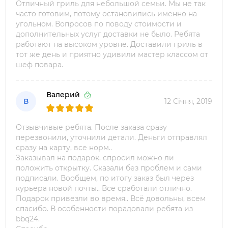
Отличный гриль для небольшой семьи. Мы не так
часто готовим, потому остановились именно на
угольном. Вопросов по поводу стоимости и
дополнительных услуг доставки не было. Ребята
работают на высоком уровне. Доставили гриль в
тот же день и приятно удивили мастер классом от
шеф повара.
Валерий
В
12 Січня, 2019
Отзывчивые ребята. После заказа сразу
перезвонили, уточнили детали. Деньги отправлял
сразу на карту, все норм..
Заказывал на подарок, спросил можно ли
положить открытку. Сказали без проблем и сами
подписали. Вообщем, по итогу заказ был через
курьера новой почты.. Все сработали отлично.
Подарок привезли во время.. Всё довольны, всем
спасибо. В особенности порадовали ребята из
bbq24.