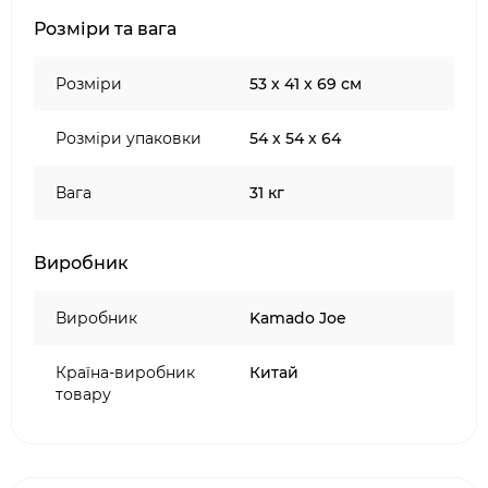
Розміри та вага
Розміри
53 х 41 х 69 см
Розміри упаковки
54 х 54 х 64
Вага
31 кг
Виробник
Виробник
Kamado Joe
Країна-виробник
Китай
товару