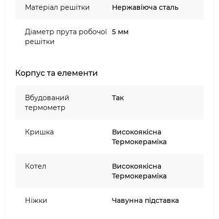
Матеріал решітки
Нержавіюча сталь
Діаметр прута робочої
5 мм
решітки
Корпус та елементи
Вбудований
Так
термометр
Кришка
Високоякісна
Термокераміка
Котел
Високоякісна
Термокераміка
Ніжки
Чавунна підставка