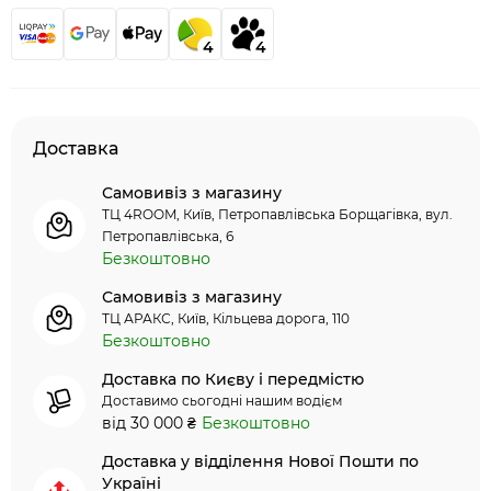
4
4
Доставка
Самовивіз з магазину
ТЦ 4ROOM, Київ, Петропавлівська Борщагівка, вул.
Петропавлівська, 6
Безкоштовно
Самовивіз з магазину
ТЦ АРАКС, Київ, Кільцева дорога, 110
Безкоштовно
Доставка по Києву і передмістю
Доставимо сьогодні нашим водієм
від 30 000 ₴
Безкоштовно
Доставка у відділення Нової Пошти по
Україні