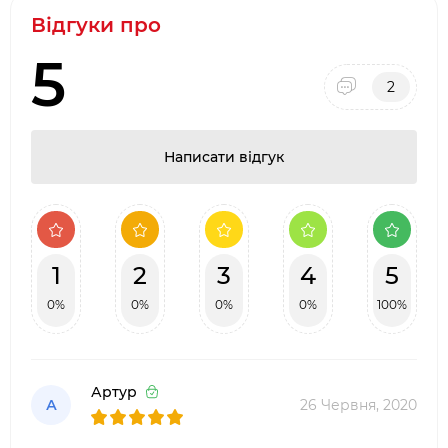
Відгуки про
5
2
Написати відгук
1
2
3
4
5
0%
0%
0%
0%
100%
Артур
А
26 Червня, 2020