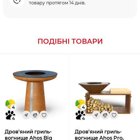
товару протягом 14 днів.
ПОДІБНІ ТОВАРИ
4
4
4
4
Дров'яний гриль-
Дров'яний гриль-
вогнище Ahos Big
вогнище Ahos Pro,