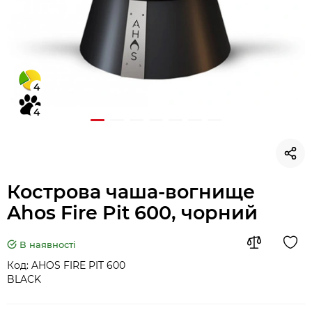
4
4
Кострова чаша-вогнище
Ahos Fire Pit 600, чорний
В наявності
Код:
AHOS FIRE PIT 600
BLACK