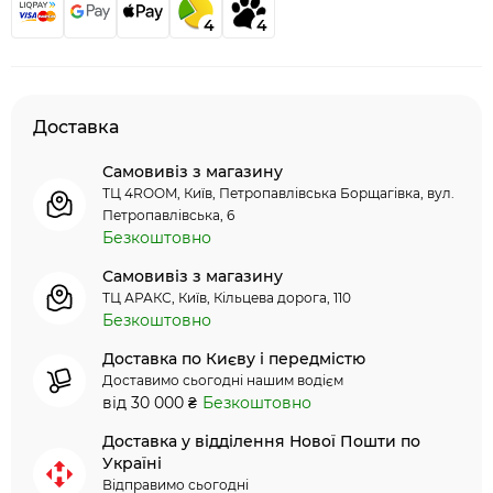
4
4
Доставка
Самовивіз з магазину
ТЦ 4ROOM, Київ, Петропавлівська Борщагівка, вул.
Петропавлівська, 6
Безкоштовно
Самовивіз з магазину
ТЦ АРАКС, Київ, Кільцева дорога, 110
Безкоштовно
Доставка по Києву і передмістю
Доставимо сьогодні нашим водієм
від 30 000 ₴
Безкоштовно
Доставка у відділення Нової Пошти по
Україні
Відправимо сьогодні