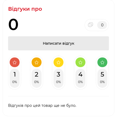
Висота 40 см.
Відгуки про
0
0
Написати відгук
1
2
3
4
5
0%
0%
0%
0%
0%
Відгуків про цей товар ще не було.