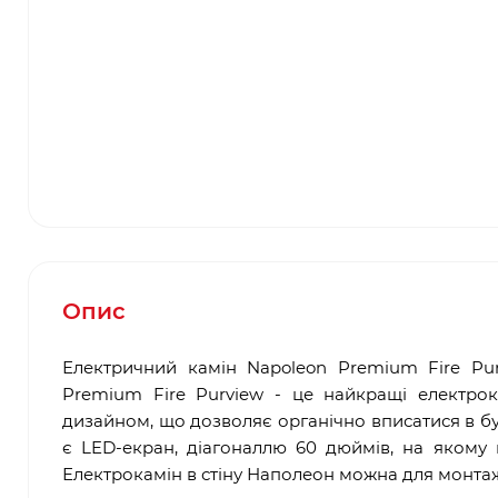
Опис
Електричний камін Napoleon Premium Fire Purv
Premium Fire Purview - це найкращі електрок
дизайном, що дозволяє органічно вписатися в бу
є LED-екран, діагоналлю 60 дюймів, на якому 
Електрокамін в стіну Наполеон можна для монтажу