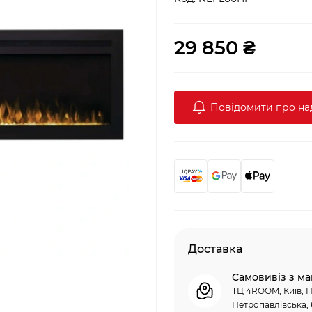
29 850 ₴
Повідомити про н
Доставка
Самовивіз з ма
ТЦ 4ROOM, Київ, П
Петропавлівська, 