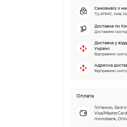
Самовивіз з ма
ТЦ АРАКС, Київ, Кі
Доставка по Ки
Доставимо сьогод
Доставка у від
Україні
Відправимо сього
Адресна доста
Відправимо сього
Оплата
Готівкою, Безго
Visa/MasterCard
monobank, Опла