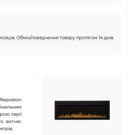
місяців. Обмін/повернення товару протягом 14 днів.
 Napoleon
гінальним
рою серії
го вогню.
етрів.