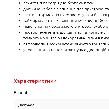
захист від перегріву та безпека дітей;
довжина кабелю з'єднання для пристрою ста
вентилятор можна використовувати без нагр
таймер із дев'ятьма рівнями (30 хвилин, 60 хв
підключення через заземлену розетку або с
прозорі елементи, що світяться в комплекті,
темного кришталю і декоративні гілки в диза
світлодіоди високої інтенсивності з трива
управління за допомогою пульта дистанційн
Характеристики
Базові
Діагональ