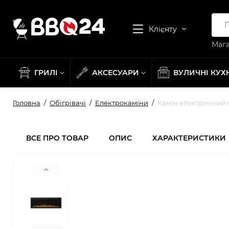
Клієнту
Мага
ГРИЛІ
АКСЕСУАРИ
ВУЛИЧНІ КУХ
Головна
Обігрівачі
Електрокаміни
Камін електричний 
ВСЕ ПРО ТОВАР
ОПИС
ХАРАКТЕРИСТИКИ