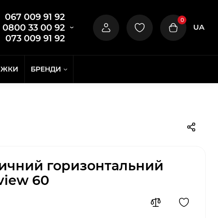
067 009 91 92
0
UA
0800 33 00 92
073 009 91 92
ИЖКИ
БРЕНДИ
ричний горизонтальний
view 60