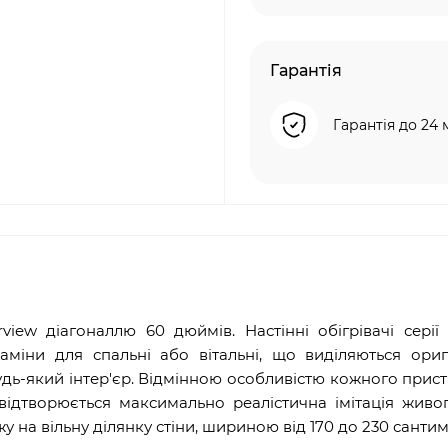
Гарантія
Гарантія до 24 
iew діагоналлю 60 дюймів. Настінні обігрівачі серії
аміни для спальні або вітальні, що виділяються ори
дь-який інтер'єр. Відмінною особливістю кожного прист
відтворюється максимально реалістична імітація живо
 на вільну ділянку стіни, шириною від 170 до 230 сантим