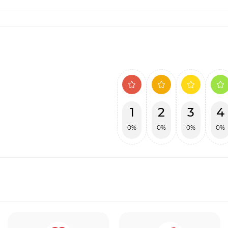
1
2
3
4
0%
0%
0%
0%