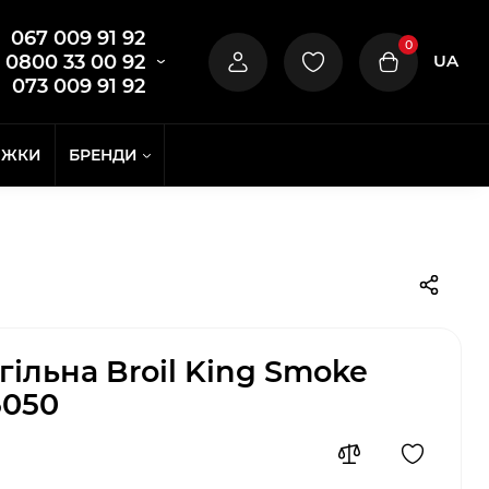
067 009 91 92
0
UA
0800 33 00 92
073 009 91 92
ИЖКИ
БРЕНДИ
гільна Broil King Smoke
5050