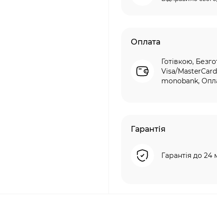
Оплата
Готівкою, Безго
Visa/MasterCard
monobank, Опла
Гарантія
Гарантія до 24 