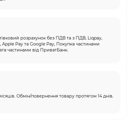
тівковий розрахунок без ПДВ та з ПДВ, Liqpay,
, Apple Pay та Google Pay, Покупка частинами
та частинами від ПриватБанк.
місяців. Обмін/повернення товару протягом 14 днів.