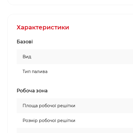
Характеристики
Базові
Вид
Тип палива
Робоча зона
Площа робочої решітки
Розмір робочої решітки