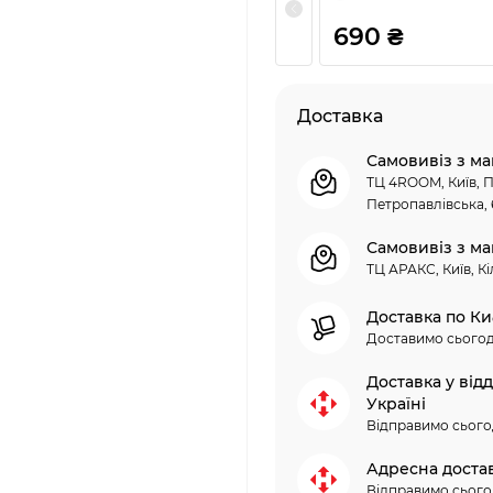
690 ₴
Доставка
Самовивіз з ма
ТЦ 4ROOM, Київ, П
Петропавлівська, 
Самовивіз з ма
ТЦ АРАКС, Київ, Кі
Доставка по Ки
Доставимо сьогод
Доставка у від
Україні
Відправимо сього
Адресна доста
Відправимо сього