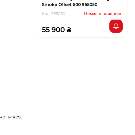
Smoke Offset 500 955050
Код: 955050
Немає в наявності
55 900 ₴
не м'ясо,