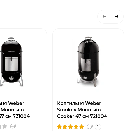
ьня Weber
Коптильня Weber
 Mountain
Smokey Mountain
57 см 731004
Cooker 47 см 721004
1