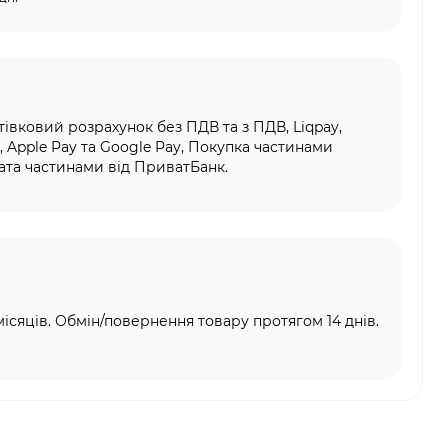
тівковий розрахунок без ПДВ та з ПДВ, Liqpay,
, Apple Pay та Google Pay, Покупка частинами
та частинами від ПриватБанк.
місяців. Обмін/повернення товару протягом 14 днів.