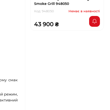
Smoke Grill 948050
Код: 948050
Немає в наявності
43 900 ₴
тому смак
ий режим,
активний