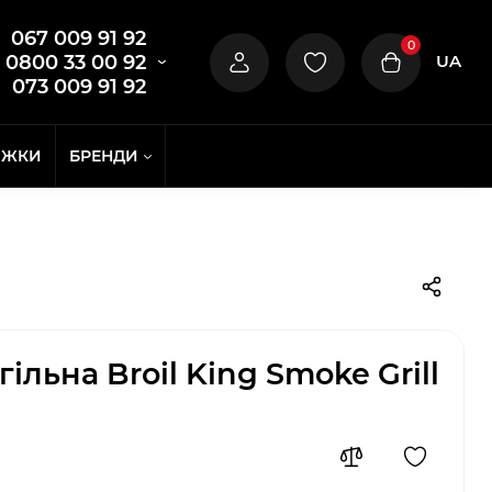
067 009 91 92
0
UA
0800 33 00 92
073 009 91 92
ИЖКИ
БРЕНДИ
ільна Broil King Smoke Grill