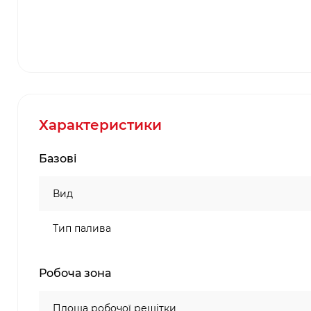
Характеристики
Базові
Вид
Тип палива
Робоча зона
Площа робочої решітки