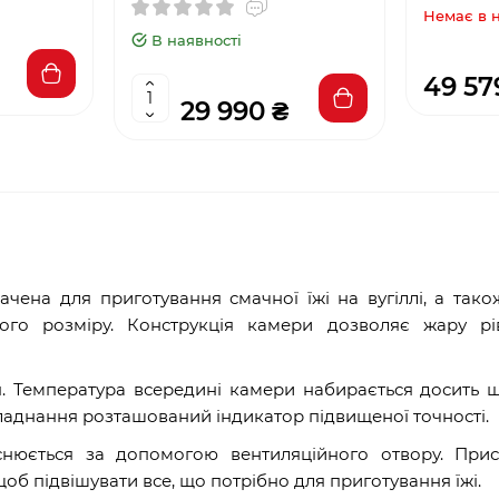
Немає в 
В наявності
49 57
29 990 ₴
начена для приготування смачної їжі на вугіллі, а тако
го розміру. Конструкція камери дозволяє жару рі
. Температура всередині камери набирається досить 
обладнання розташований індикатор підвищеної точності.
нюється за допомогою вентиляційного отвору. Прис
 щоб підвішувати все, що потрібно для приготування їжі.