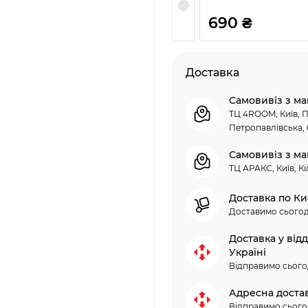
690 ₴
Доставка
Самовивіз з ма
ТЦ 4ROOM, Київ, П
Петропавлівська, 
Самовивіз з ма
ТЦ АРАКС, Київ, Кі
Доставка по Ки
Доставимо сьогод
Доставка у від
Україні
Відправимо сього
Адресна доста
Відправимо сього