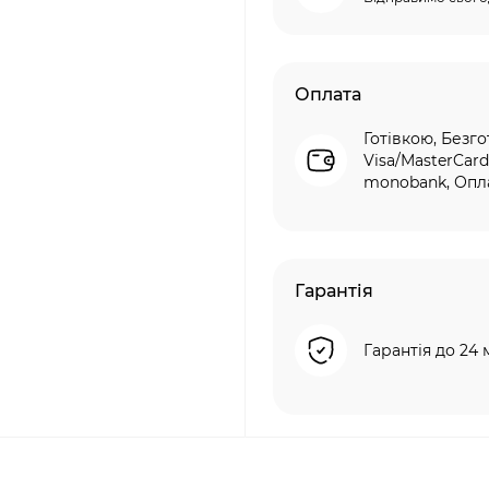
Оплата
Готівкою, Безго
Visa/MasterCard
monobank, Опла
Гарантія
Гарантія до 24 