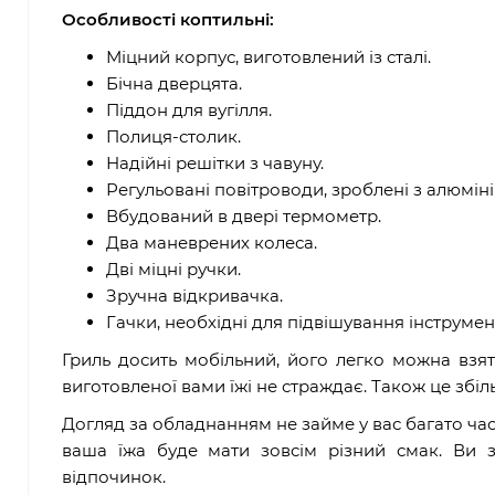
Особливості коптильні:
Міцний корпус, виготовлений із сталі.
Бічна дверцята.
Піддон для вугілля.
Полиця-столик.
Надійні решітки з чавуну.
Регульовані повітроводи, зроблені з алюміні
Вбудований в двері термометр.
Два маневрених колеса.
Дві міцні ручки.
Зручна відкривачка.
Гачки, необхідні для підвішування інструмент
Гриль досить мобільний, його легко можна взят
виготовленої вами їжі не страждає. Також це збі
Догляд за обладнанням не займе у вас багато час
ваша їжа буде мати зовсім різний смак. Ви 
відпочинок.