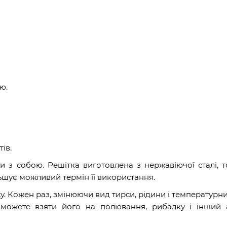
ю.
ів.
и з собою. Решітка виготовлена з нержавіючої сталі, 
льшує можливий термін її використання.
у. Кожен раз, змінюючи вид тирси, рідини і температурн
зможете взяти його на полювання, рибалку і інший 