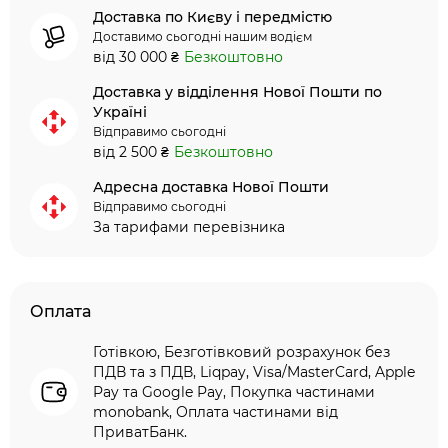
Доставка по Києву і передмістю
Доставимо сьогодні нашим водієм
від 30 000 ₴
Безкоштовно
Доставка у відділення Нової Пошти по
Україні
Відправимо сьогодні
від 2 500 ₴
Безкоштовно
Адресна доставка Нової Пошти
Відправимо сьогодні
За тарифами перевізника
Оплата
Готівкою, Безготівковий розрахунок без
ПДВ та з ПДВ, Liqpay, Visa/MasterCard, Apple
Pay та Google Pay, Покупка частинами
monobank, Оплата частинами від
ПриватБанк.