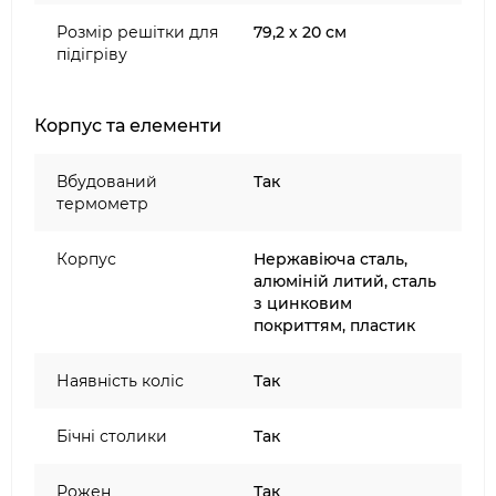
Розмір решітки для
79,2 х 20 см
підігріву
Корпус та елементи
Вбудований
Так
термометр
Корпус
Нержавіюча сталь,
алюміній литий, сталь
з цинковим
покриттям, пластик
Наявність коліс
Так
Бічні столики
Так
Рожен
Так