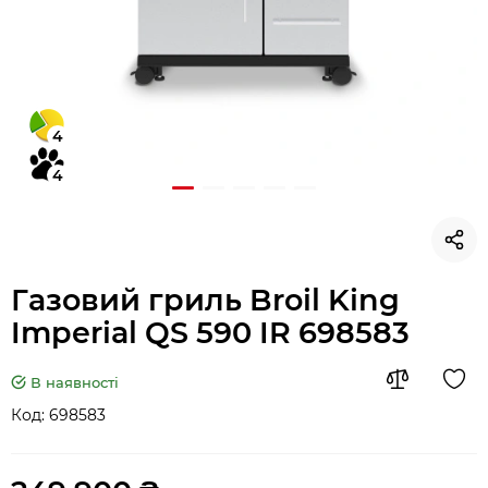
4
4
Газовий гриль Broil King
Imperial QS 590 IR 698583
В наявності
Код:
698583