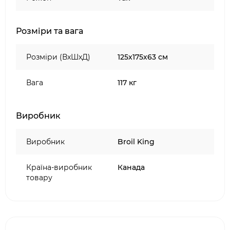
Розміри та вага
Розміри (ВхШхД)
125х175х63 см
Вага
117 кг
Виробник
Виробник
Broil King
Країна-виробник
Канада
товару