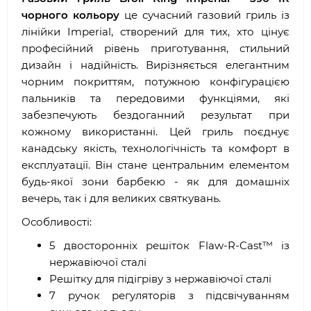
чорного кольору
це сучасний газовий гриль із
лінійки Imperial, створений для тих, хто цінує
професійний рівень приготування, стильний
дизайн і надійність. Вирізняється елегантним
чорним покриттям, потужною конфігурацією
пальників та передовими функціями, які
забезпечують бездоганний результат при
кожному використанні. Цей гриль поєднує
канадську якість, технологічність та комфорт в
експлуатації. Він стане центральним елементом
будь-якої зони барбекю - як для домашніх
вечерь, так і для великих святкувань.
Особливості:
5 двосторонніх решіток Flaw-R-Cast™ із
нержавіючої сталі
Решітку для підігріву з нержавіючої сталі
7 ручок регуляторів з підсвічуванням