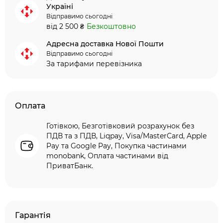
Україні
Відправимо сьогодні
від 2 500 ₴
Безкоштовно
Адресна доставка Нової Пошти
Відправимо сьогодні
За тарифами перевізника
Оплата
Готівкою, Безготівковий розрахунок без
ПДВ та з ПДВ, Liqpay, Visa/MasterCard, Apple
Pay та Google Pay, Покупка частинами
monobank, Оплата частинами від
ПриватБанк.
Гарантія