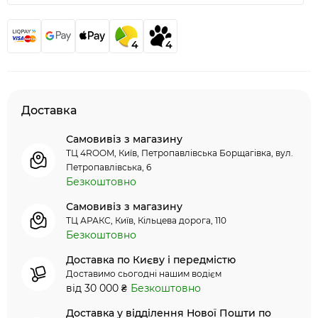
4
4
Доставка
Самовивіз з магазину
ТЦ 4ROOM, Київ, Петропавлівська Борщагівка, вул.
Петропавлівська, 6
Безкоштовно
Самовивіз з магазину
ТЦ АРАКС, Київ, Кільцева дорога, 110
Безкоштовно
Доставка по Києву і передмістю
Доставимо сьогодні нашим водієм
від 30 000 ₴
Безкоштовно
Доставка у відділення Нової Пошти по