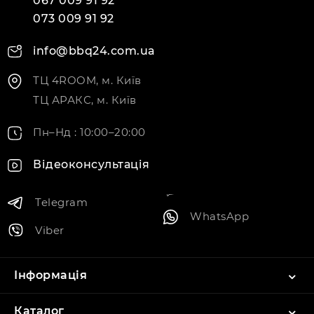
067 009 91 92
073 009 91 92
info@bbq24.com.ua
ТЦ 4ROOM, м. Київ
ТЦ АРАКС, м. Київ
Пн–Нд : 10:00–20:00
Відеоконсультація
Telegram
WhatsApp
Viber
Інформація
Каталог