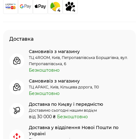
4
4
Доставка
Самовивіз з магазину
ТЦ 4ROOM, Київ, Петропавлівська Борщагівка, вул.
Петропавлівська, 6
Безкоштовно
Самовивіз з магазину
ТЦ АРАКС, Київ, Кільцева дорога, 110
Безкоштовно
Доставка по Києву і передмістю
Доставимо сьогодні нашим водієм
від 30 000 ₴
Безкоштовно
Доставка у відділення Нової Пошти по
Україні