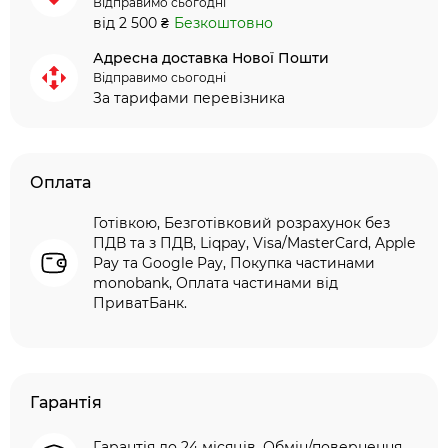
Відправимо сьогодні
від 2 500 ₴
Безкоштовно
Адресна доставка Нової Пошти
Відправимо сьогодні
За тарифами перевізника
Оплата
Готівкою, Безготівковий розрахунок без
ПДВ та з ПДВ, Liqpay, Visa/MasterCard, Apple
Pay та Google Pay, Покупка частинами
monobank, Оплата частинами від
ПриватБанк.
Гарантія
Гарантія до 24 місяців. Обмін/повернення