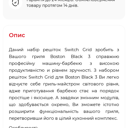
товару протягом 14 днів.
Опис
Даний набір решіток Switch Grid зробить з
Вашого гриля Boston Black 3 справжню
професійну машину-барбекю з високою
продуктивністю и рівнем зручності. З набором
решіток Switch Grid для Boston Black 3 Ви легко
відчуєте себе гриль-майстром світового рівня,
адже приготування барбекю стає на порядок
простіше і якісніше. А завдяки змінним модулів,
що здобувається окремо, Ви зможете істотно
розширити функціональність вашого гриля,
перетворивши його в цілий кухонний комплекс.
Особливості: