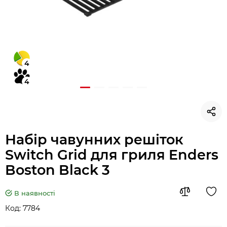
4
4
Набір чавунних решіток
Switch Grid для гриля Enders
Boston Black 3
В наявності
Код:
7784