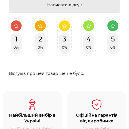
Написати відгук
1
2
3
4
5
0%
0%
0%
0%
0%
Відгуків про цей товар ще не було.
Найбільший вибір в
Офіційна гарантія
Україні
від виробника
2500+ грилів, барбекю,
2 роки на Weber,