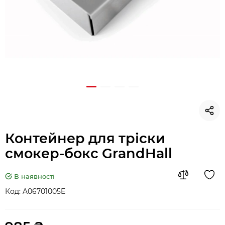
Контейнер для тріски
смокер-бокс GrandHall
В наявності
Код:
A06701005E