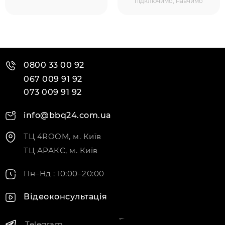
підключимо, навчимо
0800 33 00 92
067 009 91 92
073 009 91 92
info@bbq24.com.ua
ТЦ 4ROOM, м. Київ
ТЦ АРАКС, м. Київ
Пн–Нд : 10:00–20:00
Відеоконсультація
Telegram