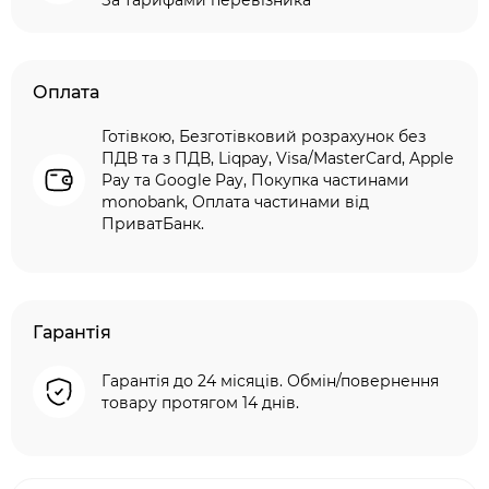
За тарифами перевізника
Оплата
Готівкою, Безготівковий розрахунок без
ПДВ та з ПДВ, Liqpay, Visa/MasterCard, Apple
Pay та Google Pay, Покупка частинами
monobank, Оплата частинами від
ПриватБанк.
Гарантія
Гарантія до 24 місяців. Обмін/повернення
товару протягом 14 днів.