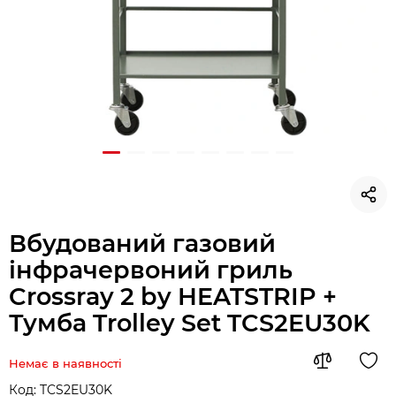
Вбудований газовий
інфрачервоний гриль
Crossray 2 by HEATSTRIP +
Тумба Trolley Set TCS2EU30K
Немає в наявності
Код:
TCS2EU30K