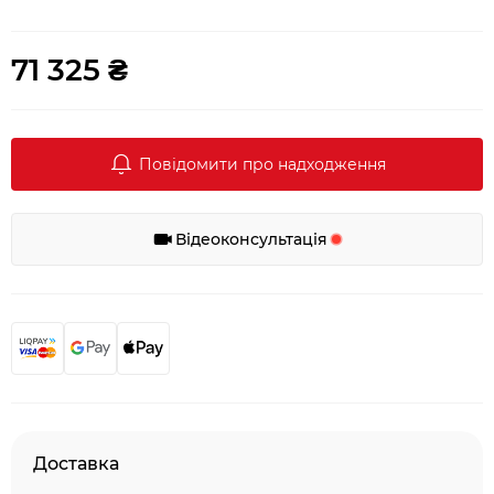
71 325 ₴
Повідомити про надходження
Відеоконсультація
Доставка