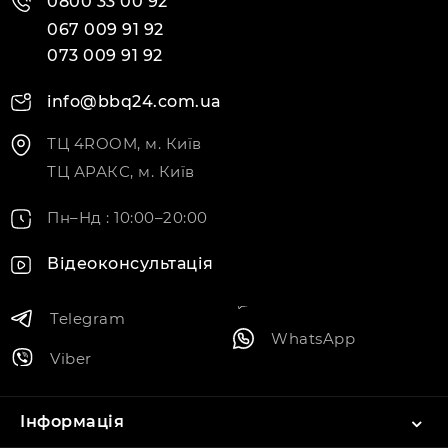
0800 33 00 92
ціною
067 009 91 92
073 009 91 92
info@bbq24.com.ua
ТЦ 4ROOM, м. Київ
ТЦ АРАКС, м. Київ
Пн–Нд : 10:00–20:00
Відеоконсультація
Telegram
WhatsApp
Viber
Інформація