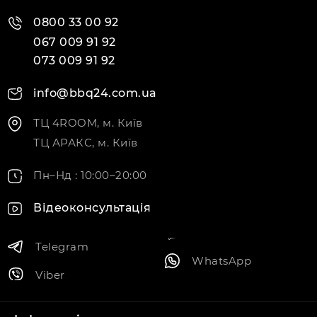
0800 33 00 92
067 009 91 92
073 009 91 92
info@bbq24.com.ua
ТЦ 4ROOM, м. Київ
ТЦ АРАКС, м. Київ
Пн–Нд : 10:00–20:00
Відеоконсультація
Telegram
WhatsApp
Viber