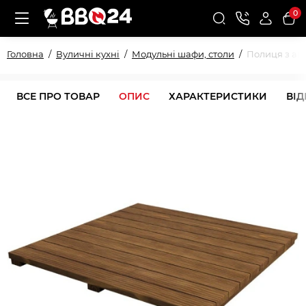
0
Головна
Вуличні кухні
Модульні шафи, столи
Полиця з ака
ВСЕ ПРО ТОВАР
ОПИС
ХАРАКТЕРИСТИКИ
ВІ