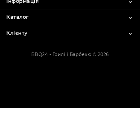
Інформація
Каталог
Клієнту
BBQ24 - Грилі і Барбекю © 2026