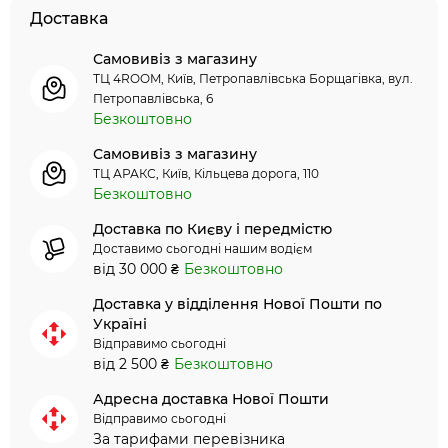
Доставка
Самовивіз з магазину
ТЦ 4ROOM, Київ, Петропавлівська Борщагівка, вул.
Петропавлівська, 6
Безкоштовно
Самовивіз з магазину
ТЦ АРАКС, Київ, Кільцева дорога, 110
Безкоштовно
Доставка по Києву і передмістю
Доставимо сьогодні нашим водієм
від 30 000 ₴
Безкоштовно
Доставка у відділення Нової Пошти по
Україні
Відправимо сьогодні
від 2 500 ₴
Безкоштовно
Адресна доставка Нової Пошти
Відправимо сьогодні
За тарифами перевізника