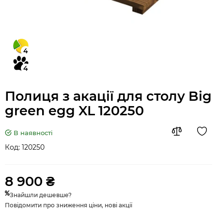
4
4
Полиця з акації для столу Big
green egg XL 120250
В наявності
Код:
120250
8 900 ₴
Знайшли дешевше?
Повідомити про зниження ціни, нові акції