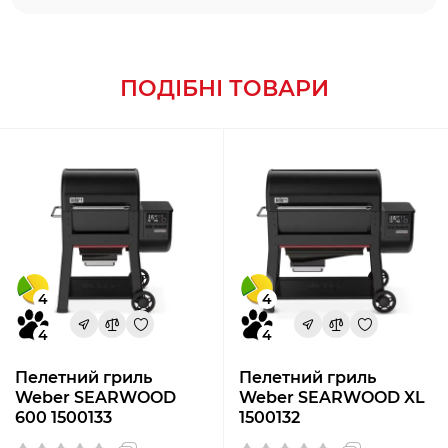
ПОДІБНІ ТОВАРИ
4
4
4
4
Пелетний гриль
Пелетний гриль
Weber SEARWOOD
Weber SEARWOOD XL
600 1500133
1500132