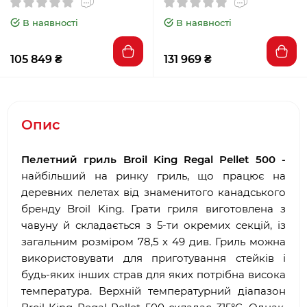
В наявності
В наявності
105 849 ₴
131 969 ₴
Опис
Пелетний гриль Broil King Regal Pellet 500 -
найбільший на ринку гриль, що працює на
деревних пелетах від знаменитого канадського
бренду Broil King. Грати гриля виготовлена з
чавуну й складається з 5-ти окремих секцій, із
загальним розміром 78,5 х 49 див. Гриль можна
використовувати для приготування стейків і
будь-яких інших страв для яких потрібна висока
температура. Верхній температурний діапазон