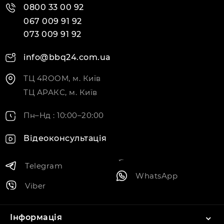
0800 33 00 92
067 009 91 92
073 009 91 92
info@bbq24.com.ua
ТЦ 4ROOM, м. Київ
ТЦ АРАКС, м. Київ
Пн–Нд : 10:00–20:00
Відеоконсультація
Telegram
WhatsApp
Viber
Інформація