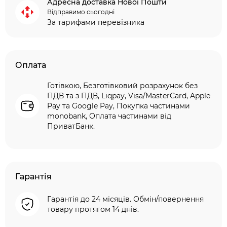
Адресна доставка Нової Пошти
Відправимо сьогодні
За тарифами перевізника
Оплата
Готівкою, Безготівковий розрахунок без
ПДВ та з ПДВ, Liqpay, Visa/MasterCard, Apple
Pay та Google Pay, Покупка частинами
monobank, Оплата частинами від
ПриватБанк.
Гарантія
Гарантія до 24 місяців. Обмін/повернення
товару протягом 14 днів.