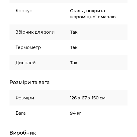
пелет на інший в бункері передбачений
люк для вивантаження пелет
Корпус
Сталь , покрита
Унікальна система видалення золи і жиру,
жароміцної емаллю
яка легко очищається.
У комплекті поставляються 2 термощупа
Збірник для золи
Так
Масивний каркас з двома колесами з
одного боку і двома опорами з іншого,
Термометр
Так
забезпечує мобільність, так і стійкість
Дисплей
Так
Розміри та вага
Розміри
126 x 67 x 150 см
Вага
94 кг
Виробник