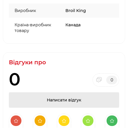
Виробник
Broil King
Країна-виробник
Канада
товару
Відгуки про
0
0
Написати відгук