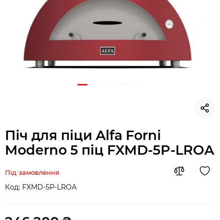
Піч для піци Alfa Forni
Moderno 5 піц FXMD-5P-LROA
Під замовлення
Код:
FXMD-5P-LROA