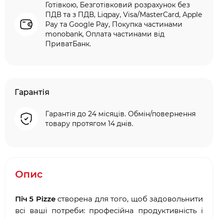
Готівкою, Безготівковий розрахунок без
ПДВ та з ПДВ, Liqpay, Visa/MasterCard, Apple
Pay та Google Pay, Покупка частинами
monobank, Оплата частинами від
ПриватБанк.
Гарантія
Гарантія до 24 місяців. Обмін/повернення
товару протягом 14 днів.
Опис
Піч 5 Pizze
створена для того, щоб задовольнити
всі ваші потреби: професійна продуктивність і