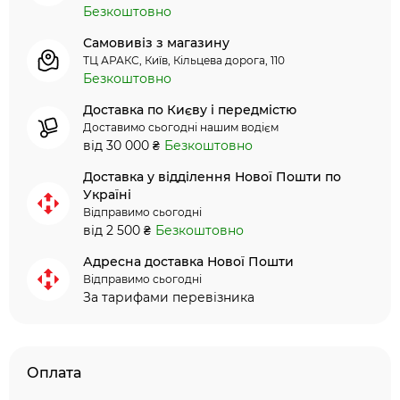
Безкоштовно
Самовивіз з магазину
ТЦ АРАКС, Київ, Кільцева дорога, 110
Безкоштовно
Доставка по Києву і передмістю
Доставимо сьогодні нашим водієм
від 30 000 ₴
Безкоштовно
Доставка у відділення Нової Пошти по
Україні
Відправимо сьогодні
від 2 500 ₴
Безкоштовно
Адресна доставка Нової Пошти
Відправимо сьогодні
За тарифами перевізника
Оплата