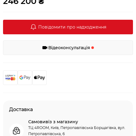
246 200 ₴
Повідомити про надходження
Відеоконсультація
Доставка
Самовивіз з магазину
ТЦ 4ROOM, Київ, Петропавлівська Борщагівка, вул.
Петропавлівська, 6