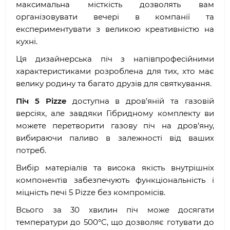
максимальна місткість дозволять вам
організовувати вечері в компанії та
експериментувати з великою креативністю на
кухні.
Ця дизайнерська піч з напівпрофесійними
характеристиками розроблена для тих, хто має
велику родину та багато друзів для святкування.
Піч 5 Pizze
доступна в дров’яній та газовій
версіях, але завдяки Гібридному комплекту ви
можете перетворити газову піч на дров’яну,
вибираючи паливо в залежності від ваших
потреб.
Вибір матеріалів та висока якість внутрішніх
компонентів забезпечують функціональність і
міцність печі 5 Pizze без компромісів.
Всього за 30 хвилин піч може досягати
температури до 500°C, що дозволяє готувати до