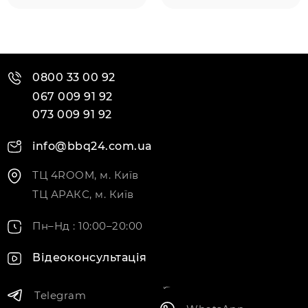
0800 33 00 92
067 009 91 92
073 009 91 92
info@bbq24.com.ua
ТЦ 4ROOM, м. Київ
ТЦ АРАКС, м. Київ
Пн–Нд : 10:00–20:00
Відеоконсультація
Telegram