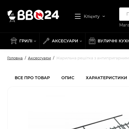
Клієнту
Мага
ГРИЛІ
АКСЕСУАРИ
ВУЛИЧНІ КУХ
Головна
Аксессуари
Жарильна решітка з антипригарним п
ВСЕ ПРО ТОВАР
ОПИС
ХАРАКТЕРИСТИКИ