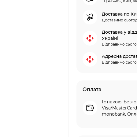
ТЦ АРАКС, Київ, Кі
Доставка по Ки
Доставимо сьогод
Доставка у від
Україні
Відправимо сього
Адресна доста
Відправимо сього
Оплата
Готівкою, Безго
Visa/MasterCard
monobank, Опла