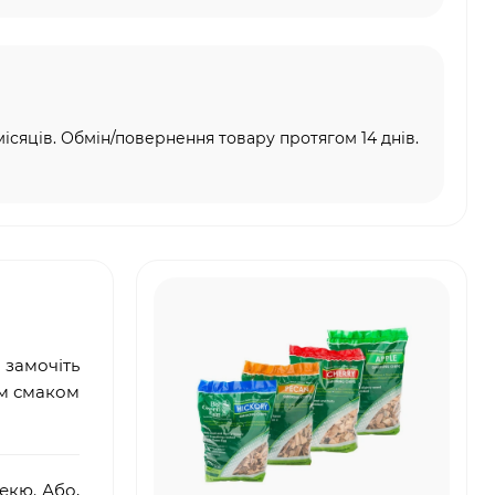
місяців. Обмін/повернення товару протягом 14 днів.
 замочіть
им смаком
екю. Або,