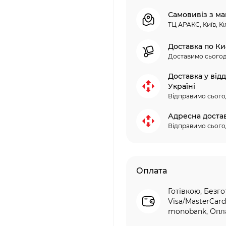
Самовивіз з ма
ТЦ АРАКС, Київ, Кі
Доставка по Ки
Доставимо сьогод
Доставка у від
Україні
Відправимо сього
Адресна доста
Відправимо сього
Оплата
Готівкою, Безго
Visa/MasterCard
monobank, Опла