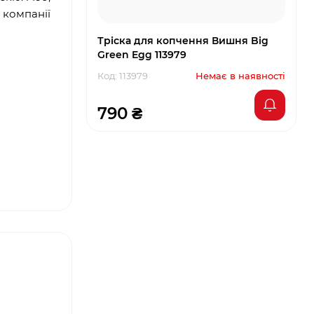
 компанії
Тріска для копчення Вишня Big
Green Egg 113979
Код: 113979
Немає в наявності
790 ₴