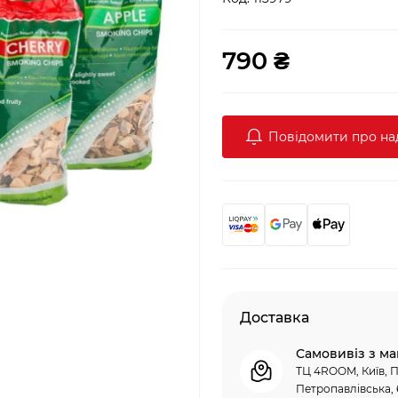
790 ₴
Повідомити про н
Доставка
Самовивіз з ма
ТЦ 4ROOM, Київ, П
Петропавлівська, 