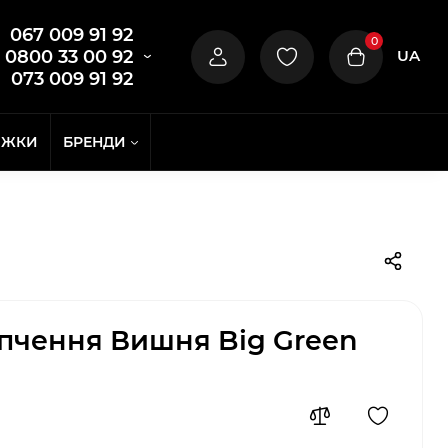
067 009 91 92
0
UA
0800 33 00 92
073 009 91 92
ИЖКИ
БРЕНДИ
опчення Вишня Big Green