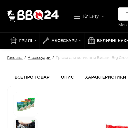
Клієнту
Мага
ГРИЛІ
АКСЕСУАРИ
ВУЛИЧНІ КУХ
Головна
Аксессуари
Тріска для копчення Вишня Big Gree
ВСЕ ПРО ТОВАР
ОПИС
ХАРАКТЕРИСТИКИ