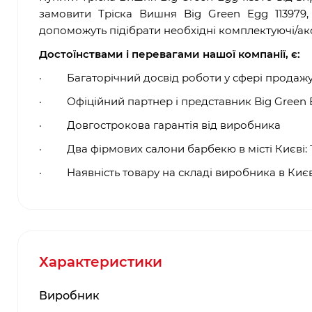
замовити Тріска Вишня Big Green Egg 113979,
допоможуть підібрати необхідні комплектуючі/ак
Достоїнствами і перевагами нашої компанії, є:
·
Багаторічний досвід роботи у сфері продаж
·
Офіційний партнер і представник
Big Green
·
Довгострокова гарантія від виробника
·
Два фірмових салони барбекю в місті Києві: 
·
Наявність товару на складі виробника в Києв
Характеристики
Виробник