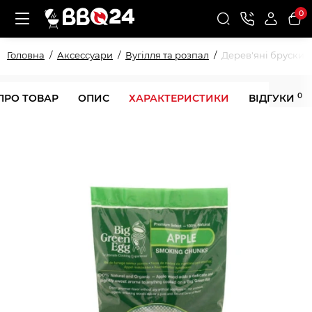
0
Головна
Аксессуари
Вугілля та розпал
Дерев'яні бруски 
0
ПРО ТОВАР
ОПИС
ХАРАКТЕРИСТИКИ
ВІДГУКИ