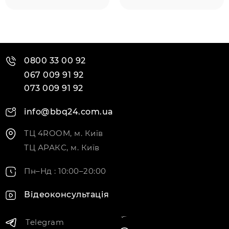
0800 33 00 92
067 009 91 92
073 009 91 92
info@bbq24.com.ua
ТЦ 4ROOM, м. Київ
ТЦ АРАКС, м. Київ
Пн–Нд : 10:00–20:00
Відеоконсультація
Telegram