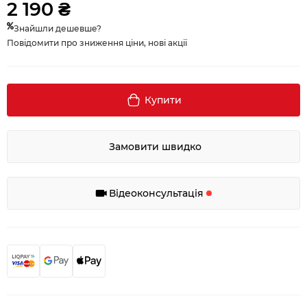
2 190 ₴
Знайшли дешевше?
Повідомити про зниження ціни, нові акції
Купити
Замовити швидко
Відеоконсультація