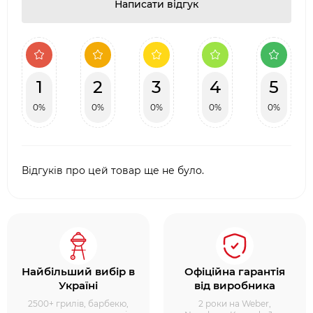
Написати відгук
1
2
3
4
5
0%
0%
0%
0%
0%
Відгуків про цей товар ще не було.
Найбільший вибір в
Офіційна гарантія
Україні
від виробника
2500+ грилів, барбекю,
2 роки на Weber,