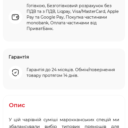
Готівкою, Безготівковий розрахунок без
ПДВ та з ПДВ, Liqpay, Visa/MasterCard, Apple
Pay та Google Pay, Покупка частинами
monobank, Оплата частинами від
ПриватБанк.
Гарантія
Гарантія до 24 місяців. Обмін/повернення
товару протягом 14 днів.
Опис
У цій чарівній суміші марокканських спецій ми
збалансували вибір типових прянощів для