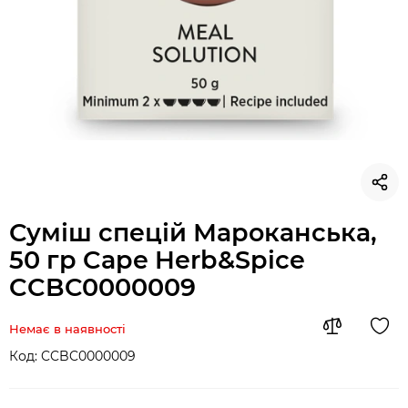
Суміш спецій Мароканська,
50 гр Cape Herb&Spice
CCBC0000009
Немає в наявності
Код:
CCBC0000009