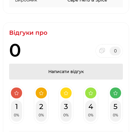
Виробник
Cape Herb & Spice
Відгуки про
0
0
Написати відгук
1
2
3
4
5
0%
0%
0%
0%
0%