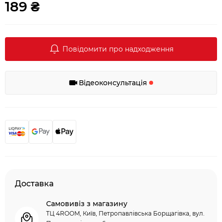
189 ₴
Повідомити про надходження
Відеоконсультація
Доставка
Самовивіз з магазину
ТЦ 4ROOM, Київ, Петропавлівська Борщагівка, вул.