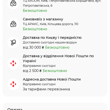
ТЦ 4ROOM, Київ, Петропавлівська Борщагівка, вул.
Петропавлівська, 6
Безкоштовно
Самовивіз з магазину
ТЦ АРАКС, Київ, Кільцева дорога, 110
Безкоштовно
Доставка по Києву і передмістю
Доставимо сьогодні нашим водієм
від 30 000 ₴
Безкоштовно
Доставка у відділення Нової Пошти по
Україні
Відправимо сьогодні
від 2 500 ₴
Безкоштовно
Адресна доставка Нової Пошти
Відправимо сьогодні
За тарифами перевізника
Оплата