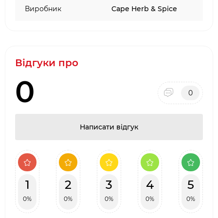
Виробник
Cape Herb & Spice
Відгуки про
0
0
Написати відгук
1
2
3
4
5
0%
0%
0%
0%
0%