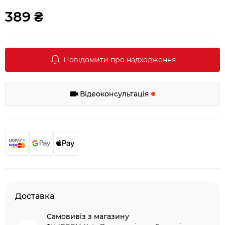
389 ₴
Повідомити про надходження
Відеоконсультація
Доставка
Самовивіз з магазину