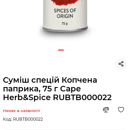
Суміш спецій Копчена
паприка, 75 г Cape
Herb&Spice RUBTB000022
Немає в наявності
Код:
RUBTB000022