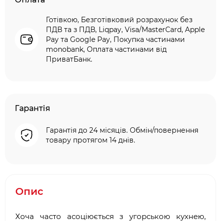
Готівкою, Безготівковий розрахунок без
ПДВ та з ПДВ, Liqpay, Visa/MasterCard, Apple
Pay та Google Pay, Покупка частинами
monobank, Оплата частинами від
ПриватБанк.
Гарантія
Гарантія до 24 місяців. Обмін/повернення
товару протягом 14 днів.
Опис
Хоча часто асоціюється з угорською кухнею,