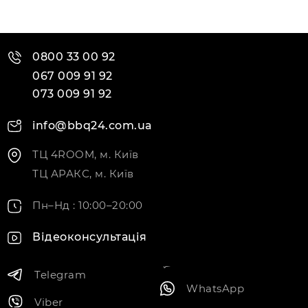
0800 33 00 92
067 009 91 92
073 009 91 92
info@bbq24.com.ua
ТЦ 4ROOM, м. Київ
ТЦ АРАКС, м. Київ
Пн–Нд : 10:00–20:00
Відеоконсультація
Telegram
WhatsApp
Viber