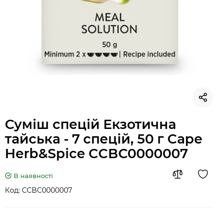
Суміш спецій Екзотична
тайська - 7 спецій, 50 г Cape
Herb&Spice CCBC0000007
В наявності
Код:
CCBC0000007