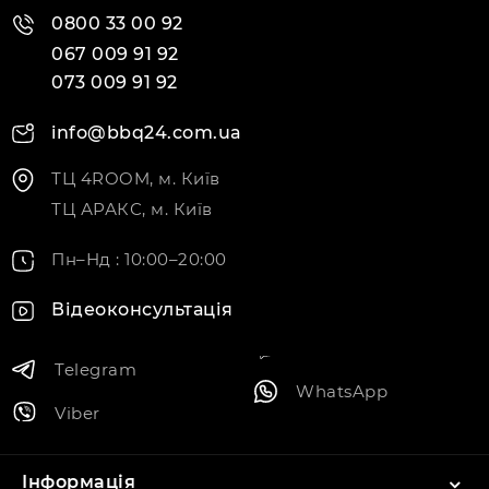
0800 33 00 92
067 009 91 92
073 009 91 92
info@bbq24.com.ua
ТЦ 4ROOM, м. Київ
ТЦ АРАКС, м. Київ
Пн–Нд : 10:00–20:00
Відеоконсультація
Telegram
WhatsApp
Viber
Інформація