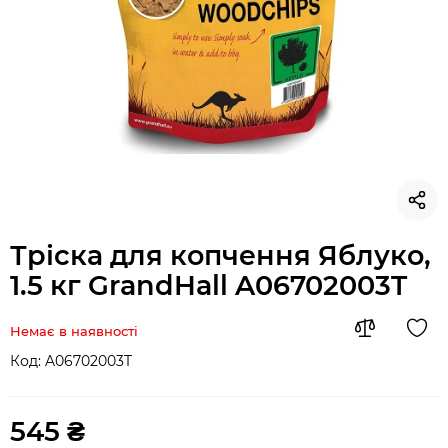
Тріска для копчення Яблуко,
1.5 кг GrandHall A06702003T
Немає в наявності
Код:
A06702003T
545 ₴