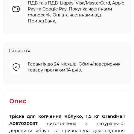
ПДВ та з ПДВ, Liqpay, Visa/MasterCard, Apple
Pay та Google Pay, Покупка частинами
monobank, Оплата частинами від
ПриватБанк.
Гарантія
Гарантія до 24 місяців. Обмін/повернення
товару протягом 14 днів.
Опис
Тріска для копчення Яблуко, 1.5 кг GrandHall
A06702003T
виготовлена з натуральної
деревини яблуні та призначена для надання