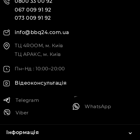
0800 33 00 92
067 009 91 92
073 009 91 92
info@bbq24.com.ua
ТЦ 4ROOM, м. Київ
ТЦ АРАКС, м. Київ
Пн–Нд : 10:00–20:00
Відеоконсультація
Telegram
WhatsApp
Viber
Інформація