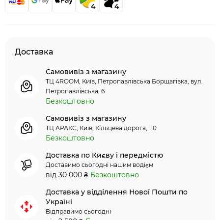
4
4
Доставка
Самовивіз з магазину
ТЦ 4ROOM, Київ, Петропавлівська Борщагівка, вул.
Петропавлівська, 6
Безкоштовно
Самовивіз з магазину
ТЦ АРАКС, Київ, Кільцева дорога, 110
Безкоштовно
Доставка по Києву і передмістю
Доставимо сьогодні нашим водієм
від 30 000 ₴
Безкоштовно
Доставка у відділення Нової Пошти по
Україні
Відправимо сьогодні