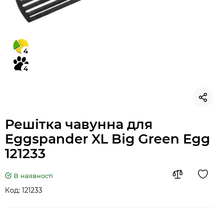
4
4
Решітка чавунна для
Eggspander XL Big Green Egg
121233
В наявності
Код:
121233