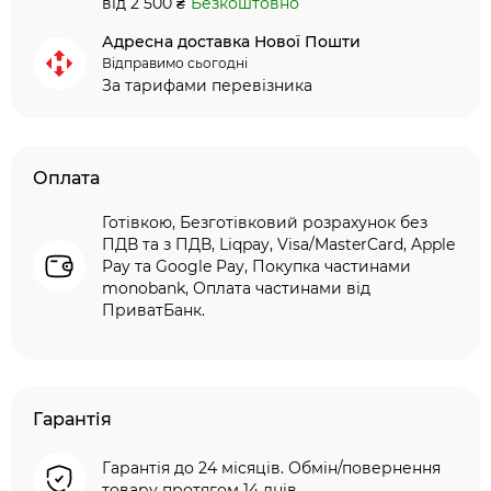
від 2 500 ₴
Безкоштовно
Адресна доставка Нової Пошти
Відправимо сьогодні
За тарифами перевізника
Оплата
Готівкою, Безготівковий розрахунок без
ПДВ та з ПДВ, Liqpay, Visa/MasterCard, Apple
Pay та Google Pay, Покупка частинами
monobank, Оплата частинами від
ПриватБанк.
Гарантія
Гарантія до 24 місяців. Обмін/повернення
товару протягом 14 днів.