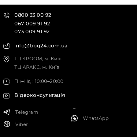
0800 33 00 92
067 009 91 92
073 009 91 92
info@bbq24.com.ua
ТЦ 4ROOM, м. Київ
ТЦ АРАКС, м. Київ
Пн–Нд : 10:00–20:00
Відеоконсультація
Telegram
WhatsApp
Viber