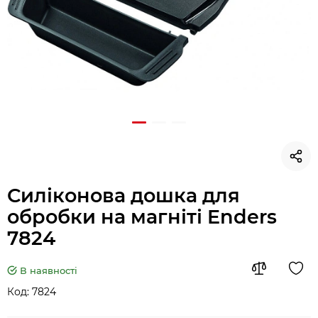
Силіконова дошка для
обробки на магніті Enders
7824
В наявності
Код:
7824