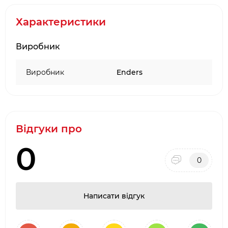
Глибокі дренажні канали для чистого зливу
в знімний піддон
Характеристики
Виробник
Виробник
Enders
Відгуки про
0
0
Написати відгук