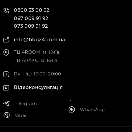
0800 33 00 92
067 009 91 92
073 009 91 92
info@bbq24.com.ua
ТЦ 4ROOM, м. Київ
ТЦ АРАКС, м. Київ
Пн–Нд : 10:00–20:00
Відеоконсультація
Telegram
WhatsApp
Viber