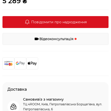
5 289 ₴
Повідомити про надходження
Відеоконсультація
Доставка
Самовивіз з магазину
ТЦ 4ROOM, Київ, Петропавлівська Борщагівка, вул.
Петропавлівська, 6