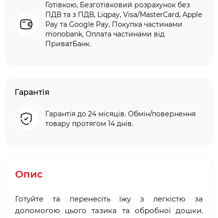
Готівкою, Безготівковий розрахунок без
ПДВ та з ПДВ, Liqpay, Visa/MasterCard, Apple
Pay та Google Pay, Покупка частинами
monobank, Оплата частинами від
ПриватБанк.
Гарантія
Гарантія до 24 місяців. Обмін/повернення
товару протягом 14 днів.
Опис
Готуйте та перенесіть їжу з легкістю за
допомогою цього тазика та обробної дошки.