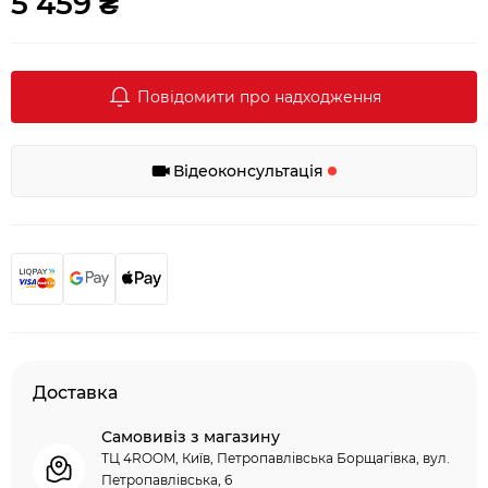
5 459 ₴
Повідомити про надходження
Відеоконсультація
Доставка
Самовивіз з магазину
ТЦ 4ROOM, Київ, Петропавлівська Борщагівка, вул.
Петропавлівська, 6