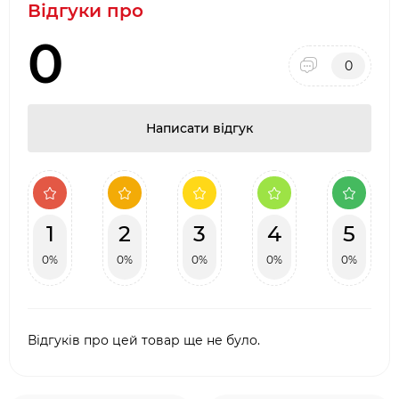
Відгуки про
0
0
Написати відгук
1
2
3
4
5
0%
0%
0%
0%
0%
Відгуків про цей товар ще не було.