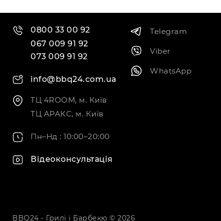
0800 33 00 92
Telegram
067 009 91 92
Viber
073 009 91 92
WhatsApp
info@bbq24.com.ua
ТЦ 4ROOM, м. Київ
ТЦ АРАКС, м. Київ
Пн–Нд : 10:00–20:00
Відеоконсультація
BBQ24 - Грилі і Барбекю © 2026