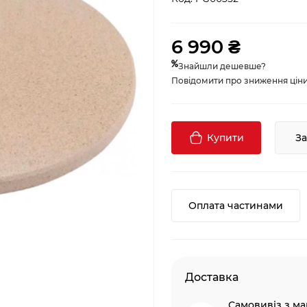
6 990 ₴
Знайшли дешевше?
Повідомити про зниження ціни, 
Купити
З
Оплата частинами
Доставка
Самовивіз з ма