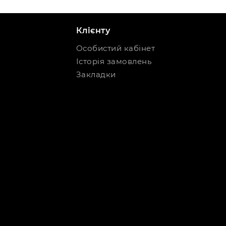
Клієнту
Особистий кабінет
Історія замовлень
Закладки