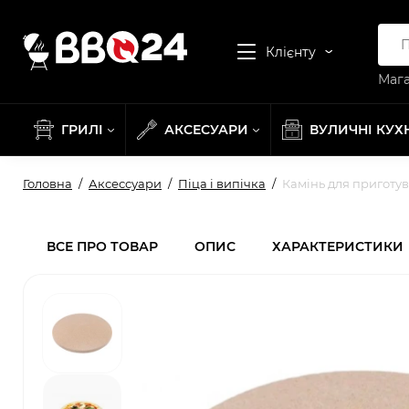
Клієнту
Мага
ГРИЛІ
АКСЕСУАРИ
ВУЛИЧНІ КУХ
Головна
Аксессуари
Піца і випічка
Камінь для приготув
ВСЕ ПРО ТОВАР
ОПИС
ХАРАКТЕРИСТИКИ