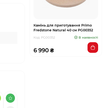
Камінь для приготування Primo
Fredstone Natural 40 см PG00352
Код: PG00352
В наявності
6 990 ₴