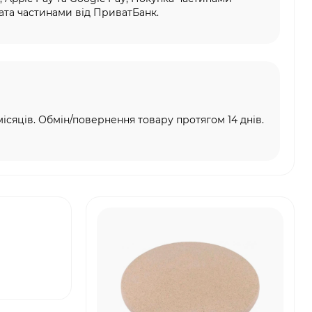
та частинами від ПриватБанк.
місяців. Обмін/повернення товару протягом 14 днів.