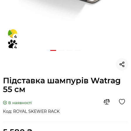
4
4
Підставка шампурів Watrag
55 см
В наявності
Код:
ROYAL SKEWER RACK