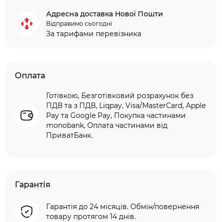
Адресна доставка Нової Пошти
Відправимо сьогодні
За тарифами перевізника
Оплата
Готівкою, Безготівковий розрахунок без
ПДВ та з ПДВ, Liqpay, Visa/MasterCard, Apple
Pay та Google Pay, Покупка частинами
monobank, Оплата частинами від
ПриватБанк.
Гарантія
Гарантія до 24 місяців. Обмін/повернення
товару протягом 14 днів.