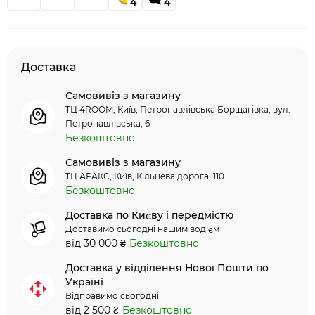
4
4
Доставка
Самовивіз з магазину
ТЦ 4ROOM, Київ, Петропавлівська Борщагівка, вул.
Петропавлівська, 6
Безкоштовно
Самовивіз з магазину
ТЦ АРАКС, Київ, Кільцева дорога, 110
Безкоштовно
Доставка по Києву і передмістю
Доставимо сьогодні нашим водієм
від 30 000 ₴
Безкоштовно
Доставка у відділення Нової Пошти по
Україні
Відправимо сьогодні
від 2 500 ₴
Безкоштовно