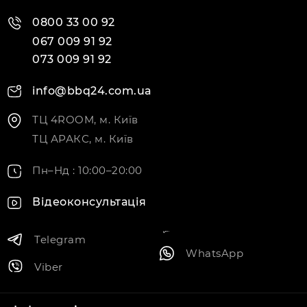
0800 33 00 92
067 009 91 92
073 009 91 92
info@bbq24.com.ua
ТЦ 4ROOM, м. Київ
ТЦ АРАКС, м. Київ
Пн–Нд : 10:00–20:00
Відеоконсультація
Telegram
WhatsApp
Viber