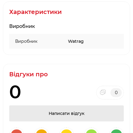
Діаметр – 38 см
Характеристики
Матеріал - нержавіюча сталь AISI 430
(покрита вогнетривкою фарбою)
Вага - 0.58 кг
Виробник
Виробник
Watrag
Відгуки про
0
0
Написати відгук