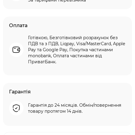
За тарифами перевізника
Оплата
Готівкою, Безготівковий розрахунок без
ПДВ та з ПДВ, Liqpay, Visa/MasterCard, Apple
Pay та Google Pay, Покупка частинами
monobank, Оплата частинами від
ПриватБанк.
Гарантія
Гарантія до 24 місяців. Обмін/повернення
товару протягом 14 днів.