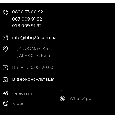
0800 33 00 92
067 009 91 92
073 009 91 92
info@bbq24.com.ua
ТЦ 4ROOM, м. Київ
ТЦ АРАКС, м. Київ
Пн–Нд : 10:00–20:00
Відеоконсультація
Telegram
WhatsApp
Viber