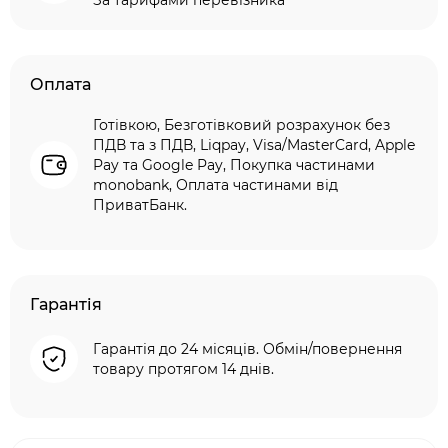
За тарифами перевізника
Оплата
Готівкою, Безготівковий розрахунок без
ПДВ та з ПДВ, Liqpay, Visa/MasterCard, Apple
Pay та Google Pay, Покупка частинами
monobank, Оплата частинами від
ПриватБанк.
Гарантія
Гарантія до 24 місяців. Обмін/повернення
товару протягом 14 днів.