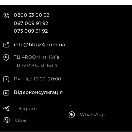
0800 33 00 92
067 009 91 92
073 009 91 92
info@bbq24.com.ua
ТЦ 4ROOM, м. Київ
ТЦ АРАКС, м. Київ
Пн–Нд : 10:00–20:00
Відеоконсультація
Telegram
WhatsApp
Viber