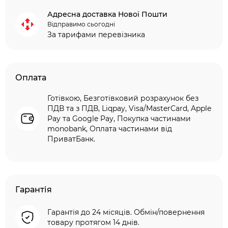
Адресна доставка Нової Пошти
Відправимо сьогодні
За тарифами перевізника
Оплата
Готівкою, Безготівковий розрахунок без
ПДВ та з ПДВ, Liqpay, Visa/MasterCard, Apple
Pay та Google Pay, Покупка частинами
monobank, Оплата частинами від
ПриватБанк.
Гарантія
Гарантія до 24 місяців. Обмін/повернення
товару протягом 14 днів.