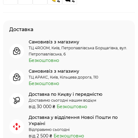
4
4
Доставка
Самовивіз з магазину
ТЦ 4ROOM, Київ, Петропавлівська Борщагівка, вул.
Петропавлівська, 6
Безкоштовно
Самовивіз з магазину
ТЦ АРАКС, Київ, Кільцева дорога, 110
Безкоштовно
Доставка по Києву і передмістю
Доставимо сьогодні нашим водієм
від 30 000 ₴
Безкоштовно
Доставка у відділення Нової Пошти по
Україні
Відправимо сьогодні
від 2 500 ₴
Безкоштовно