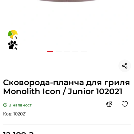
4
4
Сковорода-планча для гриля
Monolith Icon / Junior 102021
В наявності
Код:
102021