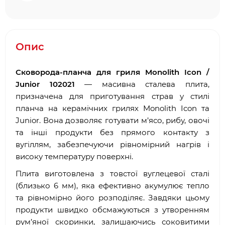
Опис
Сковорода-планча для гриля Monolith Icon /
Junior 102021
— масивна сталева плита,
призначена для приготування страв у стилі
планча на керамічних грилях Monolith Icon та
Junior. Вона дозволяє готувати м’ясо, рибу, овочі
та інші продукти без прямого контакту з
вугіллям, забезпечуючи рівномірний нагрів і
високу температуру поверхні.
Плита виготовлена з товстої вуглецевої сталі
(близько 6 мм), яка ефективно акумулює тепло
та рівномірно його розподіляє. Завдяки цьому
продукти швидко обсмажуються з утворенням
рум’яної скоринки, залишаючись соковитими