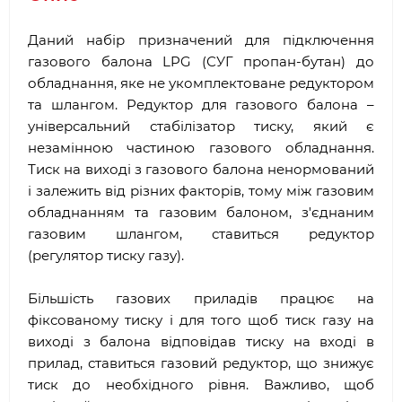
Даний набір призначений для підключення
газового балона LPG (СУГ пропан-бутан) до
обладнання, яке не укомплектоване редуктором
та шлангом. Редуктор для газового балона –
універсальний стабілізатор тиску, який є
незамінною частиною газового обладнання.
Тиск на виході з газового балона ненормований
і залежить від різних факторів, тому між газовим
обладнанням та газовим балоном, з'єднаним
газовим шлангом, ставиться редуктор
(регулятор тиску газу).
Більшість газових приладів працює на
фіксованому тиску і для того щоб тиск газу на
виході з балона відповідав тиску на вході в
прилад, ставиться газовий редуктор, що знижує
тиск до необхідного рівня. Важливо, щоб