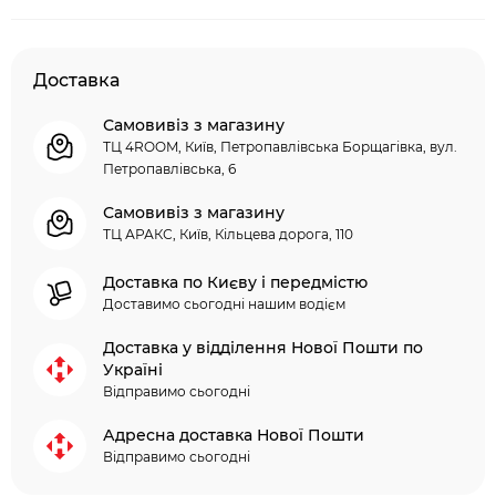
Доставка
Самовивіз з магазину
ТЦ 4ROOM, Київ, Петропавлівська Борщагівка, вул.
Петропавлівська, 6
Самовивіз з магазину
ТЦ АРАКС, Київ, Кільцева дорога, 110
Доставка по Києву і передмістю
Доставимо сьогодні нашим водієм
Доставка у відділення Нової Пошти по
Україні
Відправимо сьогодні
Адресна доставка Нової Пошти
Відправимо сьогодні