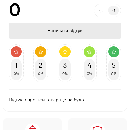
0
Маса: 300 г
0
Написати відгук
1
2
3
4
5
0%
0%
0%
0%
0%
Відгуків про цей товар ще не було.