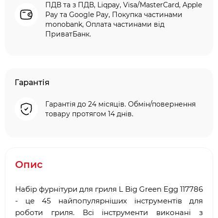
ПДВ та з ПДВ, Liqpay, Visa/MasterCard, Apple
Pay та Google Pay, Покупка частинами
monobank, Оплата частинами від
ПриватБанк.
Гарантія
Гарантія до 24 місяців. Обмін/повернення
товару протягом 14 днів.
Опис
Набір фурнітури для гриля L Big Green Egg 117786
- це 45 найпопулярніших інструментів для
роботи гриля. Всі інструменти виконані з