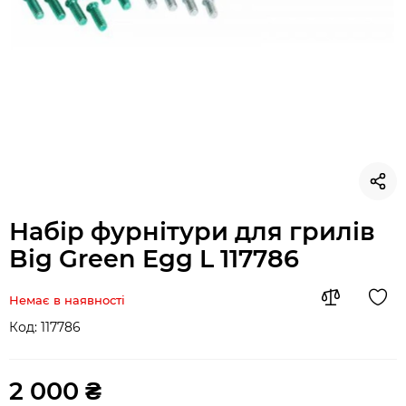
Набір фурнітури для грилів
Big Green Egg L 117786
Немає в наявності
Код:
117786
2 000 ₴