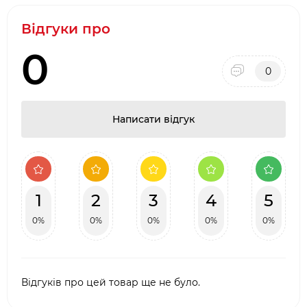
Відгуки про
0
0
Написати відгук
1
2
3
4
5
0%
0%
0%
0%
0%
Відгуків про цей товар ще не було.