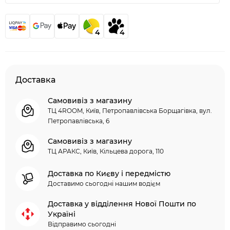
4
4
Доставка
Самовивіз з магазину
ТЦ 4ROOM, Київ, Петропавлівська Борщагівка, вул.
Петропавлівська, 6
Самовивіз з магазину
ТЦ АРАКС, Київ, Кільцева дорога, 110
Доставка по Києву і передмістю
Доставимо сьогодні нашим водієм
Доставка у відділення Нової Пошти по
Україні
Відправимо сьогодні