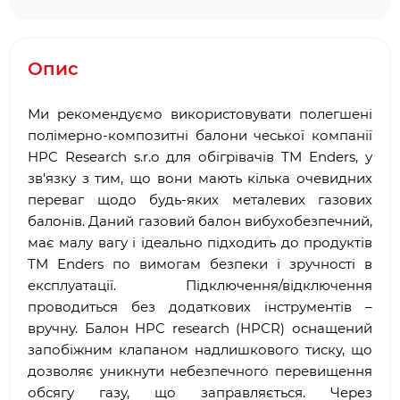
Опис
Ми рекомендуємо використовувати полегшені
полімерно-композитні балони чеської компанії
HPC Research s.r.o для обігрівачів TM Enders, у
зв'язку з тим, що вони мають кілька очевидних
переваг щодо будь-яких металевих газових
балонів. Даний газовий балон вибухобезпечний,
має малу вагу і ідеально підходить до продуктів
TM Enders по вимогам безпеки і зручності в
експлуатації. Підключення/відключення
проводиться без додаткових інструментів –
вручну. Балон HPC research (HPCR) оснащений
запобіжним клапаном надлишкового тиску, що
дозволяє уникнути небезпечного перевищення
обсягу газу, що заправляється. Через