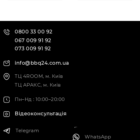
0800 33 00 92
067 009 91 92
073 009 91 92
info@bbq24.com.ua
ТЦ 4ROOM, м. Київ
ТЦ АРАКС, м. Київ
Пн–Нд : 10:00–20:00
Відеоконсультація
Telegram
WhatsApp