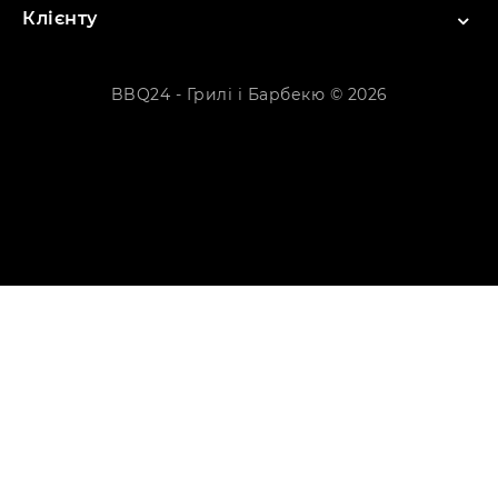
Клієнту
BBQ24 - Грилі і Барбекю © 2026