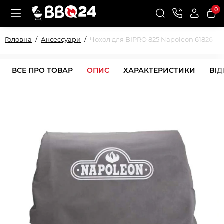
0
Головна
Аксессуари
Чохол для BIPRO 825 Napoleon 61826
ВСЕ ПРО ТОВАР
ОПИС
ХАРАКТЕРИСТИКИ
ВІ