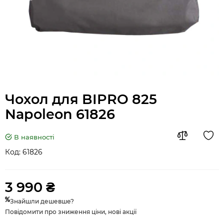
Чохол для BIPRO 825
Napoleon 61826
В наявності
Код:
61826
3 990 ₴
Знайшли дешевше?
Повідомити про зниження ціни, нові акції