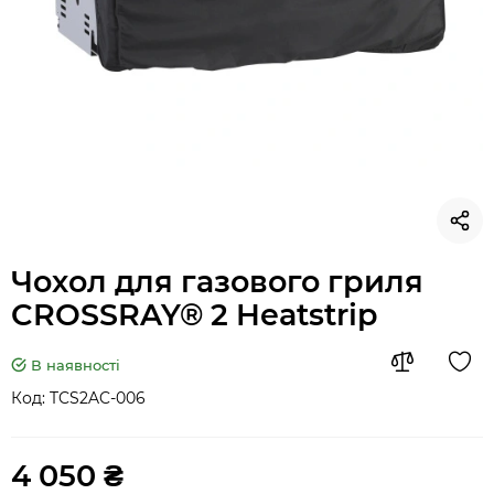
Чохол для газового гриля
CROSSRAY® 2 Heatstrip
В наявності
Код:
TCS2AC-006
4 050 ₴