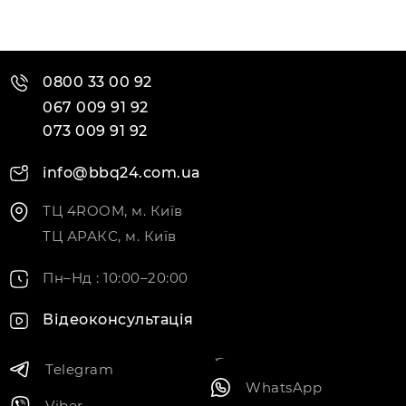
0800 33 00 92
067 009 91 92
073 009 91 92
info@bbq24.com.ua
ТЦ 4ROOM, м. Київ
ТЦ АРАКС, м. Київ
Пн–Нд : 10:00–20:00
Відеоконсультація
Telegram
WhatsApp
Viber