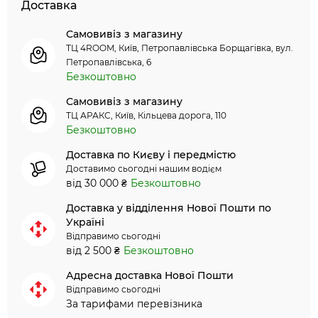
Доставка
Самовивіз з магазину
ТЦ 4ROOM, Київ, Петропавлівська Борщагівка, вул.
Петропавлівська, 6
Безкоштовно
Самовивіз з магазину
ТЦ АРАКС, Київ, Кільцева дорога, 110
Безкоштовно
Доставка по Києву і передмістю
Доставимо сьогодні нашим водієм
від 30 000 ₴
Безкоштовно
Доставка у відділення Нової Пошти по
Україні
Відправимо сьогодні
від 2 500 ₴
Безкоштовно
Адресна доставка Нової Пошти
Відправимо сьогодні
За тарифами перевізника