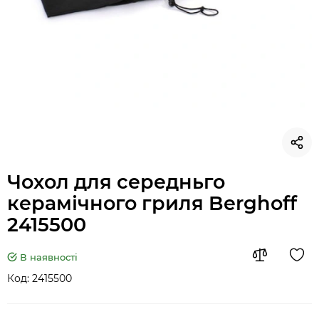
Чохол для середньго
керамічного гриля Berghoff
2415500
В наявності
Код:
2415500