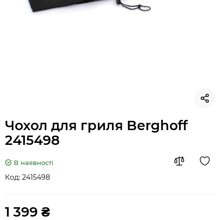
Чохол для гриля Berghoff
2415498
В наявності
Код:
2415498
1 399 ₴