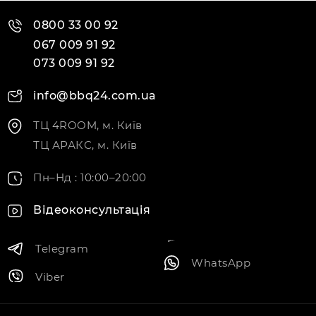
0800 33 00 92
067 009 91 92
073 009 91 92
info@bbq24.com.ua
ТЦ 4ROOM, м. Київ
ТЦ АРАКС, м. Київ
Пн–Нд : 10:00–20:00
Відеоконсультація
Telegram
WhatsApp
Viber