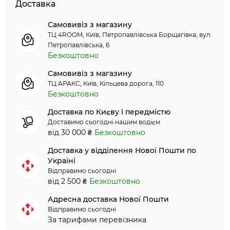
Доставка
Самовивіз з магазину
ТЦ 4ROOM, Київ, Петропавлівська Борщагівка, вул.
Петропавлівська, 6
Безкоштовно
Самовивіз з магазину
ТЦ АРАКС, Київ, Кільцева дорога, 110
Безкоштовно
Доставка по Києву і передмістю
Доставимо сьогодні нашим водієм
від 30 000 ₴
Безкоштовно
Доставка у відділення Нової Пошти по
Україні
Відправимо сьогодні
від 2 500 ₴
Безкоштовно
Адресна доставка Нової Пошти
Відправимо сьогодні
За тарифами перевізника